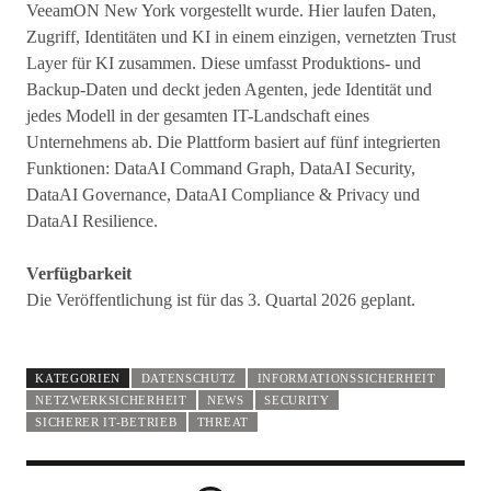
VeeamON New York vorgestellt wurde. Hier laufen Daten,
Zugriff, Identitäten und KI in einem einzigen, vernetzten Trust
Layer für KI zusammen. Diese umfasst Produktions- und
Backup-Daten und deckt jeden Agenten, jede Identität und
jedes Modell in der gesamten IT-Landschaft eines
Unternehmens ab. Die Plattform basiert auf fünf integrierten
Funktionen: DataAI Command Graph, DataAI Security,
DataAI Governance, DataAI Compliance & Privacy und
DataAI Resilience.
Verfügbarkeit
Die Veröffentlichung ist für das 3. Quartal 2026 geplant.
KATEGORIEN
DATENSCHUTZ
INFORMATIONSSICHERHEIT
NETZWERKSICHERHEIT
NEWS
SECURITY
SICHERER IT-BETRIEB
THREAT