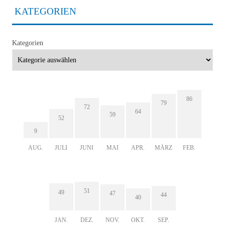
KATEGORIEN
Kategorien
86
79
72
64
59
52
9
AUG.
JULI
JUNI
MAI
APR.
MÄRZ
FEB.
51
49
47
44
40
JAN.
DEZ.
NOV.
OKT.
SEP.