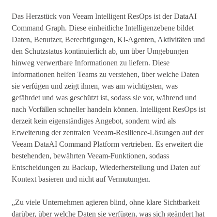
Das Herzstück von Veeam Intelligent ResOps ist der DataAI
Command Graph. Diese einheitliche Intelligenzebene bildet
Daten, Benutzer, Berechtigungen, KI-Agenten, Aktivitäten und
den Schutzstatus kontinuierlich ab, um über Umgebungen
hinweg verwertbare Informationen zu liefern. Diese
Informationen helfen Teams zu verstehen, über welche Daten
sie verfügen und zeigt ihnen, was am wichtigsten, was
gefährdet und was geschützt ist, sodass sie vor, während und
nach Vorfällen schneller handeln können. Intelligent ResOps ist
derzeit kein eigenständiges Angebot, sondern wird als
Erweiterung der zentralen Veeam-Resilience-Lösungen auf der
Veeam DataAI Command Platform vertrieben. Es erweitert die
bestehenden, bewährten Veeam-Funktionen, sodass
Entscheidungen zu Backup, Wiederherstellung und Daten auf
Kontext basieren und nicht auf Vermutungen.
„Zu viele Unternehmen agieren blind, ohne klare Sichtbarkeit
darüber, über welche Daten sie verfügen, was sich geändert hat