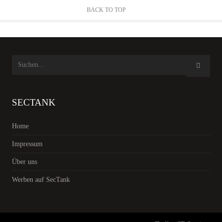
BACK TO TOP
SECTANK
Home
Impressum
Über uns
Werben auf SecTank