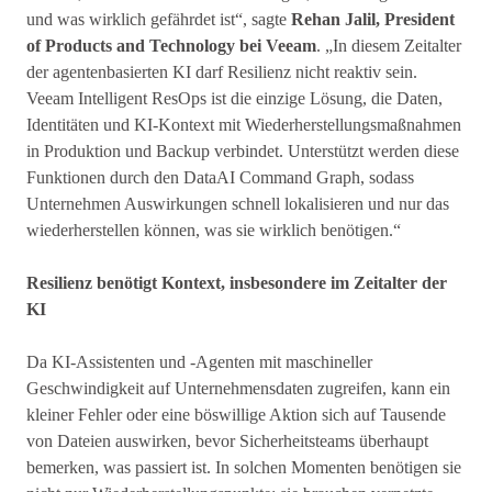
und was wirklich gefährdet ist“, sagte
Rehan Jalil, President
of Products and Technology bei Veeam
. „In diesem Zeitalter
der agentenbasierten KI darf Resilienz nicht reaktiv sein.
Veeam Intelligent ResOps ist die einzige Lösung, die Daten,
Identitäten und KI-Kontext mit Wiederherstellungsmaßnahmen
in Produktion und Backup verbindet. Unterstützt werden diese
Funktionen durch den DataAI Command Graph, sodass
Unternehmen Auswirkungen schnell lokalisieren und nur das
wiederherstellen können, was sie wirklich benötigen.“
Resilienz benötigt Kontext, insbesondere im Zeitalter der
KI
Da KI-Assistenten und -Agenten mit maschineller
Geschwindigkeit auf Unternehmensdaten zugreifen, kann ein
kleiner Fehler oder eine böswillige Aktion sich auf Tausende
von Dateien auswirken, bevor Sicherheitsteams überhaupt
bemerken, was passiert ist. In solchen Momenten benötigen sie