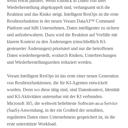
wenn etwas passiert. Wenn Einblick in Daten von ihrer
Wiederherstellung abgekoppelt sind, verlangsamt sich die
Reaktion und das Risiko steigt. Intelligent ResOps ist die erste
Resilienzfunktion in der neuen Veeam DataAI™ Command
Platform und hilft Unternehmen, Daten intelligenter zu sichern
und aufzubewahren. Dazu wird die Reaktion auf Vorfälle mit
klarem Kontext zu den Änderungen (einschließlich KI-
gesteuerter Änderungen) priorisiert und nur die betroffenen
Daten wiederhergestellt, wodurch Risiken, Unterbrechungen
und Wiederherstellungszeiten reduziert werden.
Veeam Intelligent ResOps ist das erste einer neuen Generation
von Resilienzfunktionen, die für KI-Agenten entwickelt
wurden. Denn wo diese tätig sind, sind Datenkontext, Identität
und KI-Aktivitäten untrennbar mit der KI verbunden.
Microsoft 365, die weltweit beliebteste Software-as-a-Service
(SaaS)-Anwendung, in der ein Großteil der sensiblen,
regulierten Daten eines Unternehmens gespeichert ist, ist die
erste unterstützte Workload.