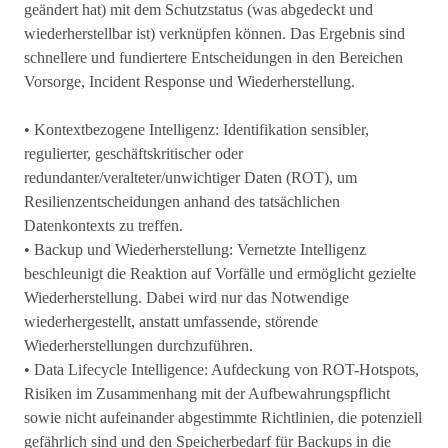
geändert hat) mit dem Schutzstatus (was abgedeckt und
wiederherstellbar ist) verknüpfen können. Das Ergebnis sind
schnellere und fundiertere Entscheidungen in den Bereichen
Vorsorge, Incident Response und Wiederherstellung.
• Kontextbezogene Intelligenz: Identifikation sensibler,
regulierter, geschäftskritischer oder
redundanter/veralteter/unwichtiger Daten (ROT), um
Resilienzentscheidungen anhand des tatsächlichen
Datenkontexts zu treffen.
• Backup und Wiederherstellung: Vernetzte Intelligenz
beschleunigt die Reaktion auf Vorfälle und ermöglicht gezielte
Wiederherstellung. Dabei wird nur das Notwendige
wiederhergestellt, anstatt umfassende, störende
Wiederherstellungen durchzuführen.
• Data Lifecycle Intelligence: Aufdeckung von ROT-Hotspots,
Risiken im Zusammenhang mit der Aufbewahrungspflicht
sowie nicht aufeinander abgestimmte Richtlinien, die potenziell
gefährlich sind und den Speicherbedarf für Backups in die