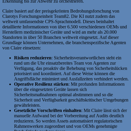
Erkennung bis zur Abwehr zu orchestrieren.
Claire basiert auf der preisgekrönten Bedrohungsforschung von
Clarotys Forschungseinheit Team82. Die KI nutzt zudem das
weltweit umfassendste CPS-Sprachmodell. Dieses beinhaltet
detaillierte Informationen von über 6.500 verschiedenen OEMs und
Herstellern medizinischer Geräte und wird an mehr als 20.000
Standorten in über 50 Branchen weltweit eingesetzt. Auf dieser
Grundlage können Unternehmen, die branchenspezifische Agenten
von Claire einsetzen:
Risiken reduzieren
: Sicherheitsverantwortlichen steht ein
rund um die Uhr einsatzbereites Team von Agenten zur
Verfügung, das proaktiv die Behebung von Sicherheitslücken
priorisiert und koordiniert. Auf diese Weise können die
Angriffsfläche minimiert und Ausfallzeiten verhindert werden.
Operative Resilienz stärken
: Mit profunden Informationen
über die eingesetzten Geräte lassen sich
Sicherheitsmaßnahmen optimal abstimmen und so die
Sicherheit und Verfügbarkeit geschäftskritischer Umgebungen
gewährleisten.
Gesetzliche Vorschriften einhalten
: Mit Claire lässt sich der
manuelle Aufwand bei der Vorbereitung auf Audits deutlich
reduzieren. So werden Assets automatisiert regulatorischen
Rahmenwerken zugeordnet und von OEMs genehmigte