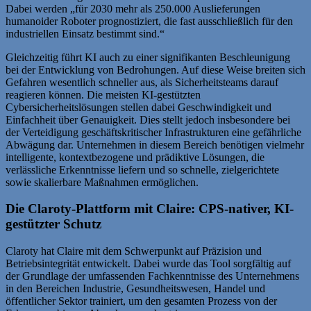
Dabei werden „für 2030 mehr als 250.000 Auslieferungen
humanoider Roboter prognostiziert, die fast ausschließlich für den
industriellen Einsatz bestimmt sind.“
Gleichzeitig führt KI auch zu einer signifikanten Beschleunigung
bei der Entwicklung von Bedrohungen. Auf diese Weise breiten sich
Gefahren wesentlich schneller aus, als Sicherheitsteams darauf
reagieren können. Die meisten KI-gestützten
Cybersicherheitslösungen stellen dabei Geschwindigkeit und
Einfachheit über Genauigkeit. Dies stellt jedoch insbesondere bei
der Verteidigung geschäftskritischer Infrastrukturen eine gefährliche
Abwägung dar. Unternehmen in diesem Bereich benötigen vielmehr
intelligente, kontextbezogene und prädiktive Lösungen, die
verlässliche Erkenntnisse liefern und so schnelle, zielgerichtete
sowie skalierbare Maßnahmen ermöglichen.
Die Claroty-Plattform mit Claire: CPS-nativer, KI-
gestützter Schutz
Claroty hat Claire mit dem Schwerpunkt auf Präzision und
Betriebsintegrität entwickelt. Dabei wurde das Tool sorgfältig auf
der Grundlage der umfassenden Fachkenntnisse des Unternehmens
in den Bereichen Industrie, Gesundheitswesen, Handel und
öffentlicher Sektor trainiert, um den gesamten Prozess von der