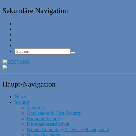
Sekundäre Navigation
Haupt-Navigation
News
Security
Antivirus
Application & Host Security
Endpoint Security
Informationssicherheit
Mobile Computing & Device Management
Netzwerksicherheit