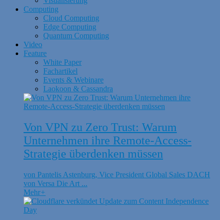
Visualisierung
Computing
Cloud Computing
Edge Computing
Quantum Computing
Video
Feature
White Paper
Fachartikel
Events & Webinare
Laokoon & Cassandra
Von VPN zu Zero Trust: Warum
Unternehmen ihre Remote-Access-
Strategie überdenken müssen
von Pantelis Astenburg, Vice President Global Sales DACH
von Versa Die Art ...
Mehr
+