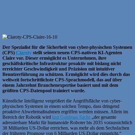
Der Spezialist für die Sicherheit von cyber-physischen Systemen
(CPS)
Claroty
stellt seinen neuen CPS-nativen KI-Agenten
Claire vor. Dieser ermöglicht es Unternehmen, ihre
geschäftskritische Infrastruktur proaktiv mit bislang nicht
erreichter Geschwindigkeit und Präzision mit intuitiver
Benutzerführung zu schützen. Ermöglicht wird dies durch das
weltweit fortschrittlichste CPS-Sprachmodell, das auf über
einem Jahrzehnt Branchenexpertise basiert und mit dem
größten CPS-Datenpool trainiert wurde.
Künstliche Intelligenz vergrößert die Angriffsfläche von cyber-
physischen Systemen in einem solchen Tempo, dass dringend
proaktive Abwehrmaßnahmen ergriffen werden müssen. Allein im
Bereich der Robotik wird
laut Goldman Sachs
„der gesamte
adressierbare Markt für humanoide Roboter bis 2035 voraussichtlich
38 Milliarden US-Dollar erreichen, was mehr als dem Sechsfachen
der früheren Prognose von 6 Milliarden US-Dollar entspricht.“