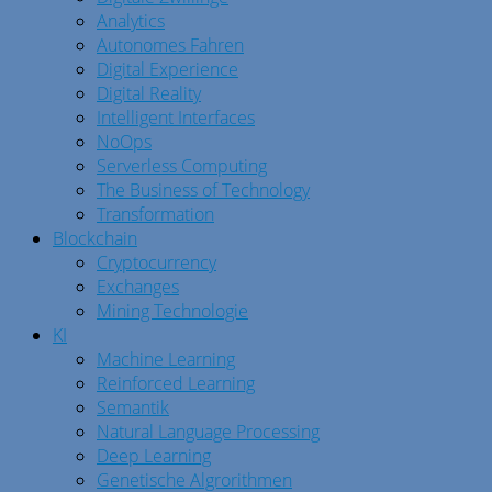
Analytics
Autonomes Fahren
Digital Experience
Digital Reality
Intelligent Interfaces
NoOps
Serverless Computing
The Business of Technology
Transformation
Blockchain
Cryptocurrency
Exchanges
Mining Technologie
KI
Machine Learning
Reinforced Learning
Semantik
Natural Language Processing
Deep Learning
Genetische Algrorithmen