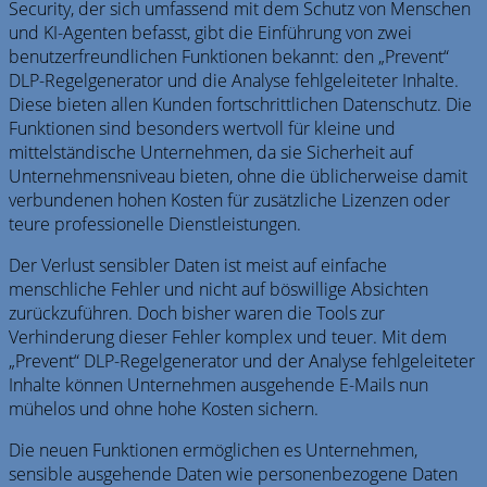
Security,
der sich umfassend mit dem Schutz von Menschen
und KI-Agenten befasst
, gibt die Einführung von zwei
benutzerfreundlichen Funktionen bekannt: den „Prevent“
DLP-Regelgenerator und die Analyse fehlgeleiteter Inhalte.
Diese bieten allen Kunden fortschrittlichen Datenschutz. Die
Funktionen sind besonders wertvoll für kleine und
mittelständische Unternehmen, da sie Sicherheit auf
Unternehmensniveau bieten, ohne die üblicherweise damit
verbundenen hohen Kosten für zusätzliche Lizenzen oder
teure professionelle Dienstleistungen.
Der Verlust sensibler Daten ist meist auf einfache
menschliche Fehler und nicht auf böswillige Absichten
zurückzuführen. Doch bisher waren die Tools zur
Verhinderung dieser Fehler komplex und teuer. Mit dem
„Prevent“ DLP-Regelgenerator und der Analyse fehlgeleiteter
Inhalte können Unternehmen ausgehende E-Mails nun
mühelos und ohne hohe Kosten sichern.
Die neuen Funktionen ermöglichen es Unternehmen,
sensible ausgehende Daten wie personenbezogene Daten