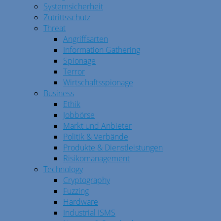
Systemsicherheit
Zutrittsschutz
Threat
Angriffsarten
Information Gathering
Spionage
Terror
Wirtschaftsspionage
Business
Ethik
Jobbörse
Markt und Anbieter
Politik & Verbände
Produkte & Dienstleistungen
Risikomanagement
Technology
Cryptography
Fuzzing
Hardware
Industrial ISMS