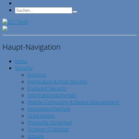
Haupt-Navigation
News
Security
Antivirus
Application & Host Security
Endpoint Security
Informationssicherheit
Mobile Computing & Device Management
Netzwerksicherheit
Organisation
Physische Sicherheit
Sicherer IT-Betrieb
Storage