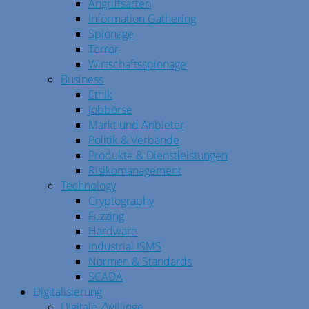
Angriffsarten
Information Gathering
Spionage
Terror
Wirtschaftsspionage
Business
Ethik
Jobbörse
Markt und Anbieter
Politik & Verbände
Produkte & Dienstleistungen
Risikomanagement
Technology
Cryptography
Fuzzing
Hardware
Industrial ISMS
Normen & Standards
SCADA
Digitalisierung
Digitale Zwillinge