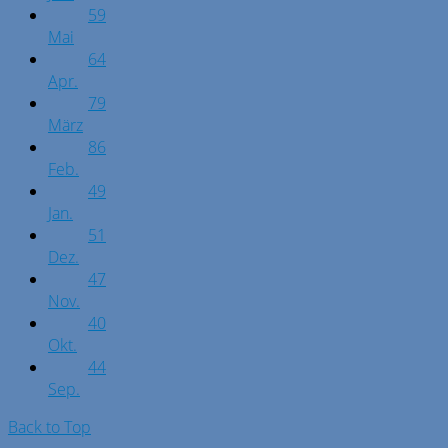
59
Mai
64
Apr.
79
März
86
Feb.
49
Jan.
51
Dez.
47
Nov.
40
Okt.
44
Sep.
Back to Top