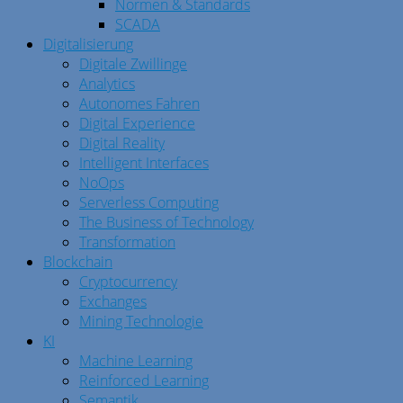
Normen & Standards
SCADA
Digitalisierung
Digitale Zwillinge
Analytics
Autonomes Fahren
Digital Experience
Digital Reality
Intelligent Interfaces
NoOps
Serverless Computing
The Business of Technology
Transformation
Blockchain
Cryptocurrency
Exchanges
Mining Technologie
KI
Machine Learning
Reinforced Learning
Semantik