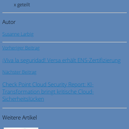
x geteilt
Autor
Susanne Larbig
Vorheriger Beitrag
¡Viva la seguridad! Versa erhält ENS-Zertifizierung
Nächster Beitrag
Check Point Cloud Security Report: KI-
Transformation bringt kritische Cloud-
Sicherheitslücken
Weitere Artikel