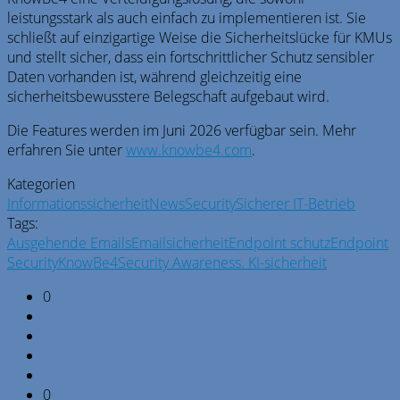
leistungsstark als auch einfach zu implementieren ist. Sie
schließt auf einzigartige Weise die Sicherheitslücke für KMUs
und stellt sicher, dass ein fortschrittlicher Schutz sensibler
Daten vorhanden ist, während gleichzeitig eine
sicherheitsbewusstere Belegschaft aufgebaut wird.
Die Features werden im Juni 2026 verfügbar sein. Mehr
erfahren Sie unter
www.knowbe4.com
.
Kategorien
Informationssicherheit
News
Security
Sicherer IT-Betrieb
Tags:
Ausgehende Emails
Emailsicherheit
Endpoint schutz
Endpoint
Security
KnowBe4
Security Awareness. KI-sicherheit
0
0