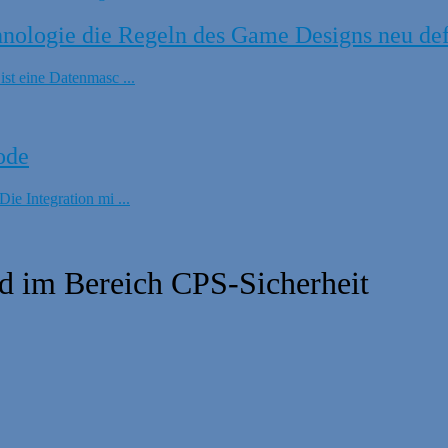
ologie die Regeln des Game Designs neu def
t eine Datenmasc ...
ode
e Integration mi ...
nd im Bereich CPS-Sicherheit