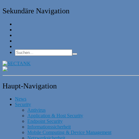
Sekundäre Navigation
Haupt-Navigation
News
Security
Antivirus
Application & Host Security
Endpoint Security
Informationssicherheit
Mobile Computing & Device Management
Netzwerksicherheit