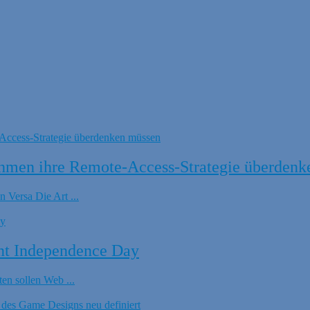
hmen ihre Remote-Access-Strategie überdenk
 Versa Die Art ...
nt Independence Day
en sollen Web ...