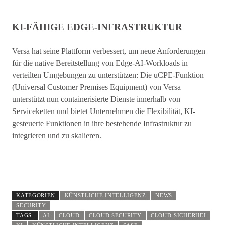
KI-FÄHIGE EDGE-INFRASTRUKTUR
Versa hat seine Plattform verbessert, um neue Anforderungen
für die native Bereitstellung von Edge-AI-Workloads in
verteilten Umgebungen zu unterstützen: Die uCPE-Funktion
(Universal Customer Premises Equipment) von Versa
unterstützt nun containerisierte Dienste innerhalb von
Serviceketten und bietet Unternehmen die Flexibilität, KI-
gesteuerte Funktionen in ihre bestehende Infrastruktur zu
integrieren und zu skalieren.
KATEGORIEN
KÜNSTLICHE INTELLIGENZ
NEWS
SECURITY
TAGS:
AI
CLOUD
CLOUD SECURITY
CLOUD-SICHERHEI