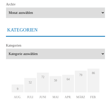
Archiv
KATEGORIEN
Kategorien
86
79
72
64
59
52
9
AUG.
JULI
JUNI
MAI
APR.
MÄRZ
FEB.