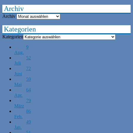
Archiv
Archiv
Kategorien
Kategorien
9
Aug.
52
Juli
72
Juni
59
Mai
64
Apr.
79
März
86
Feb.
49
Jan.
51