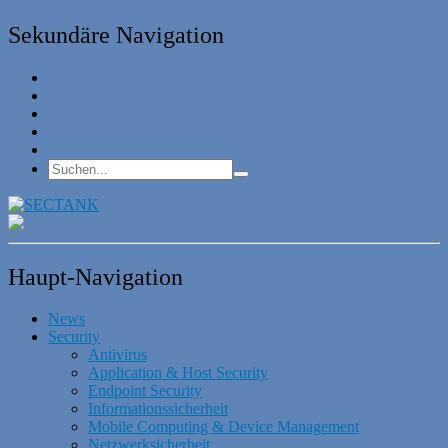
Sekundäre Navigation
Haupt-Navigation
News
Security
Antivirus
Application & Host Security
Endpoint Security
Informationssicherheit
Mobile Computing & Device Management
Netzwerksicherheit