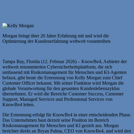
Morgan bringt über 20 Jahre Erfahrung mit und wird die
Optimierung der Kundenerfahrung weltweit vorantreiben
Tampa Bay, Florida (12. Februar 2026) –
KnowBe4, Anbieter der
weltweit renommierten Cybersicherheitsplattform, die sich
umfassend mit Risikomanagement für Menschen und KI-Agenten
befasst, gibt heute die Ernennung von Kelly Morgan zum Chief
Customer Officer bekannt. Mit seiner Funktion wird Morgan die
globale Verantwortung für den gesamten Kundenlebenszyklus
übernehmen. Er wird die Bereiche Customer Success, Customer
Support, Managed Services und Professional Services von
KnowBe4 leiten.
Die Ernennung erfolgt für KnowBe4 in einer entscheidenden Phase.
Das Unternehmen baut derzeit seine Position im Bereich
Risikomanagement für Menschen und KI gezielt aus. Morgan
berichtet direkt an Bryan Palma, CEO von KnowBe4, und wird den