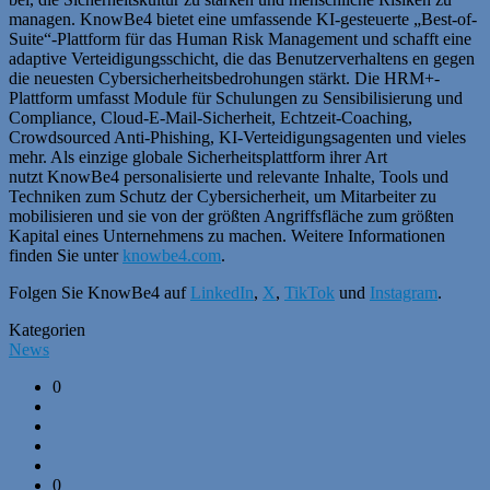
managen. KnowBe4 bietet eine umfassende KI-gesteuerte „Best-of-
Suite“-Plattform für das Human Risk Management und schafft eine
adaptive Verteidigungsschicht, die das Benutzerverhaltens en gegen
die neuesten Cybersicherheitsbedrohungen stärkt. Die HRM+-
Plattform umfasst Module für Schulungen zu Sensibilisierung und
Compliance, Cloud-E-Mail-Sicherheit, Echtzeit-Coaching,
Crowdsourced Anti-Phishing, KI-Verteidigungsagenten und vieles
mehr. Als einzige globale Sicherheitsplattform ihrer Art
nutzt KnowBe4 personalisierte und relevante Inhalte, Tools und
Techniken zum Schutz der Cybersicherheit, um Mitarbeiter zu
mobilisieren und sie von der größten Angriffsfläche zum größten
Kapital eines Unternehmens zu machen. Weitere Informationen
finden Sie unter
knowbe4.com
.
Folgen Sie KnowBe4 auf
LinkedIn
,
X
,
TikTok
und
Instagram
.
Kategorien
News
0
0