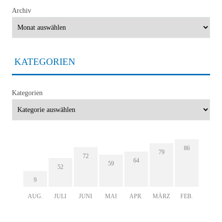
Archiv
KATEGORIEN
Kategorien
86
79
72
64
59
52
9
AUG.
JULI
JUNI
MAI
APR.
MÄRZ
FEB.