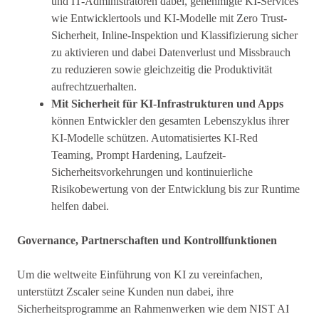
und IT-Administratoren dabei, genehmigte KI-Services
wie Entwicklertools und KI-Modelle mit Zero Trust-
Sicherheit, Inline-Inspektion und Klassifizierung sicher
zu aktivieren und dabei Datenverlust und Missbrauch
zu reduzieren sowie gleichzeitig die Produktivität
aufrechtzuerhalten.
Mit Sicherheit für KI-Infrastrukturen und Apps
können Entwickler den gesamten Lebenszyklus ihrer
KI-Modelle schützen. Automatisiertes KI-Red
Teaming, Prompt Hardening, Laufzeit-
Sicherheitsvorkehrungen und kontinuierliche
Risikobewertung von der Entwicklung bis zur Runtime
helfen dabei.
Governance, Partnerschaften und Kontrollfunktionen
Um die weltweite Einführung von KI zu vereinfachen,
unterstützt Zscaler seine Kunden nun dabei, ihre
Sicherheitsprogramme an Rahmenwerken wie dem NIST AI