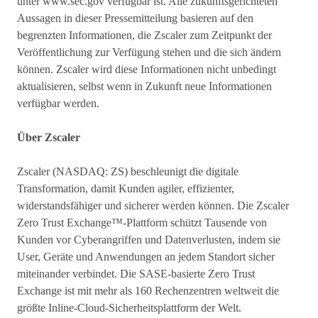
unter www.sec.gov verfügbar ist. Alle zukunftsgerichteten
Aussagen in dieser Pressemitteilung basieren auf den
begrenzten Informationen, die Zscaler zum Zeitpunkt der
Veröffentlichung zur Verfügung stehen und die sich ändern
können. Zscaler wird diese Informationen nicht unbedingt
aktualisieren, selbst wenn in Zukunft neue Informationen
verfügbar werden.
Über Zscaler
Zscaler (NASDAQ: ZS) beschleunigt die digitale
Transformation, damit Kunden agiler, effizienter,
widerstandsfähiger und sicherer werden können. Die Zscaler
Zero Trust Exchange™-Plattform schützt Tausende von
Kunden vor Cyberangriffen und Datenverlusten, indem sie
User, Geräte und Anwendungen an jedem Standort sicher
miteinander verbindet. Die SASE-basierte Zero Trust
Exchange ist mit mehr als 160 Rechenzentren weltweit die
größte Inline-Cloud-Sicherheitsplattform der Welt.