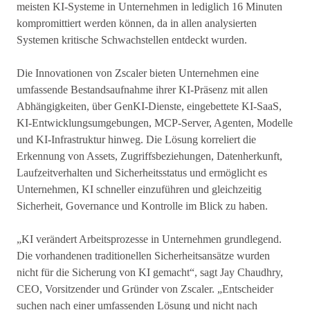
meisten KI-Systeme in Unternehmen in lediglich 16 Minuten
kompromittiert werden können, da in allen analysierten
Systemen kritische Schwachstellen entdeckt wurden.
Die Innovationen von Zscaler bieten Unternehmen eine
umfassende Bestandsaufnahme ihrer KI-Präsenz mit allen
Abhängigkeiten, über GenKI-Dienste, eingebettete KI-SaaS,
KI-Entwicklungsumgebungen, MCP-Server, Agenten, Modelle
und KI-Infrastruktur hinweg. Die Lösung korreliert die
Erkennung von Assets, Zugriffsbeziehungen, Datenherkunft,
Laufzeitverhalten und Sicherheitsstatus und ermöglicht es
Unternehmen, KI schneller einzuführen und gleichzeitig
Sicherheit, Governance und Kontrolle im Blick zu haben.
„KI verändert Arbeitsprozesse in Unternehmen grundlegend.
Die vorhandenen traditionellen Sicherheitsansätze wurden
nicht für die Sicherung von KI gemacht“, sagt Jay Chaudhry,
CEO, Vorsitzender und Gründer von Zscaler. „Entscheider
suchen nach einer umfassenden Lösung und nicht nach