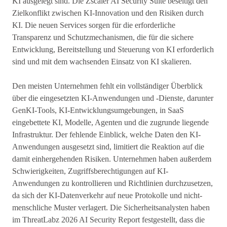
KI ausgelegt sind. Die Zscaler AI Security Suite beseitigt den
Zielkonflikt zwischen KI-Innovation und den Risiken durch
KI. Die neuen Services sorgen für die erforderliche
Transparenz und Schutzmechanismen, die für die sichere
Entwicklung, Bereitstellung und Steuerung von KI erforderlich
sind und mit dem wachsenden Einsatz von KI skalieren.
Den meisten Unternehmen fehlt ein vollständiger Überblick
über die eingesetzten KI-Anwendungen und -Dienste, darunter
GenKI-Tools, KI-Entwicklungsumgebungen, in SaaS
eingebettete KI, Modelle, Agenten und die zugrunde liegende
Infrastruktur. Der fehlende Einblick, welche Daten den KI-
Anwendungen ausgesetzt sind, limitiert die Reaktion auf die
damit einhergehenden Risiken. Unternehmen haben außerdem
Schwierigkeiten, Zugriffsberechtigungen auf KI-
Anwendungen zu kontrollieren und Richtlinien durchzusetzen,
da sich der KI-Datenverkehr auf neue Protokolle und nicht-
menschliche Muster verlagert. Die Sicherheitsanalysten haben
im ThreatLabz 2026 AI Security Report festgestellt, dass die