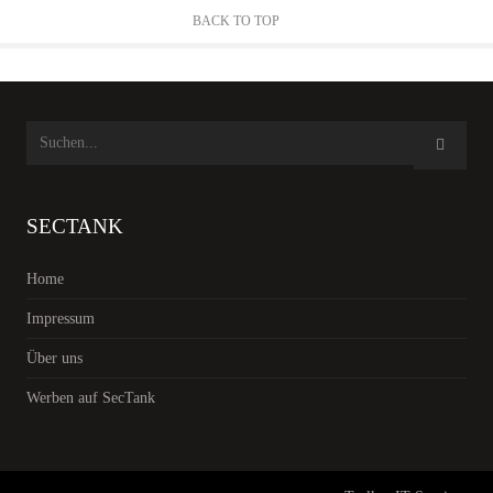
BACK TO TOP
SECTANK
Home
Impressum
Über uns
Werben auf SecTank