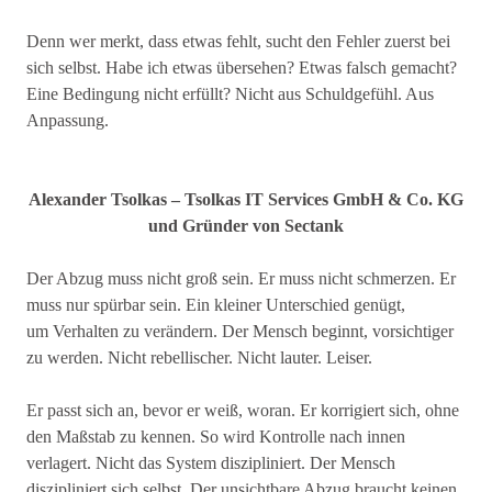
Denn wer merkt, dass etwas fehlt, sucht den Fehler zuerst bei
sich selbst. Habe ich etwas übersehen? Etwas falsch gemacht?
Eine Bedingung nicht erfüllt? Nicht aus Schuldgefühl. Aus
Anpassung.
Alexander Tsolkas – Tsolkas IT Services GmbH & Co. KG
und Gründer von Sectank
Der Abzug muss nicht groß sein. Er muss nicht schmerzen. Er
muss nur spürbar sein. Ein kleiner Unterschied genügt,
um Verhalten zu verändern. Der Mensch beginnt, vorsichtiger
zu werden. Nicht rebellischer. Nicht lauter. Leiser.
Er passt sich an, bevor er weiß, woran. Er korrigiert sich, ohne
den Maßstab zu kennen. So wird Kontrolle nach innen
verlagert. Nicht das System diszipliniert. Der Mensch
diszipliniert sich selbst. Der unsichtbare Abzug braucht keinen