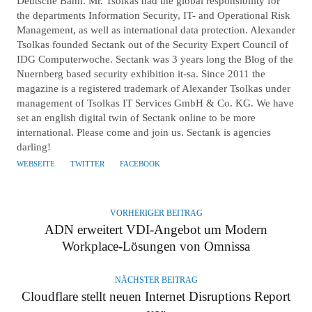
Deutsche Bahn. Mr. Tsolkas had the global responsibility for
the departments Information Security, IT- and Operational Risk
Management, as well as international data protection. Alexander
Tsolkas founded Sectank out of the Security Expert Council of
IDG Computerwoche. Sectank was 3 years long the Blog of the
Nuernberg based security exhibition it-sa. Since 2011 the
magazine is a registered trademark of Alexander Tsolkas under
management of Tsolkas IT Services GmbH & Co. KG. We have
set an english digital twin of Sectank online to be more
international. Please come and join us. Sectank is agencies
darling!
WEBSEITE
TWITTER
FACEBOOK
VORHERIGER BEITRAG
ADN erweitert VDI-Angebot um Modern
Workplace-Lösungen von Omnissa
NÄCHSTER BEITRAG
Cloudflare stellt neuen Internet Disruptions Report