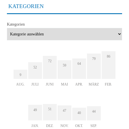
KATEGORIEN
Kategorien
86
79
72
64
59
52
9
AUG.
JULI
JUNI
MAI
APR.
MÄRZ
FEB.
51
49
47
44
40
JAN.
DEZ.
NOV.
OKT.
SEP.