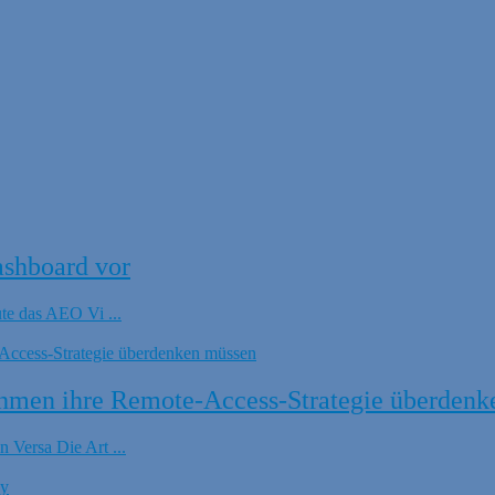
ashboard vor
ute das AEO Vi ...
hmen ihre Remote-Access-Strategie überdenk
 Versa Die Art ...