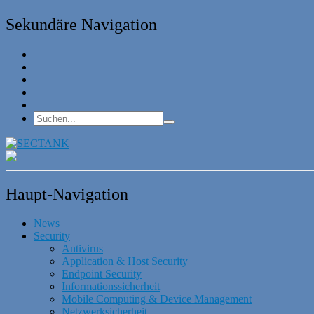
Sekundäre Navigation
Haupt-Navigation
News
Security
Antivirus
Application & Host Security
Endpoint Security
Informationssicherheit
Mobile Computing & Device Management
Netzwerksicherheit