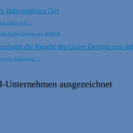
nt Independence Day
en sollen Web ...
ologie die Regeln des Game Designs neu def
t eine Datenmasc ...
ud-Unternehmen ausgezeichnet