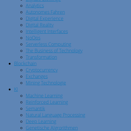
Analytics
Autonomes Fahren
Digital Experience
Digital Reality
Intelligent Interfaces
NoOps
Serverless Computing
The Business of Technology
Transformation
Blockchain
Cryptocurrency
Exchanges
Mining Technologie
KI
Machine Learning
Reinforced Learning
Semantik
Natural Language Processing
Deep Learning
Genetische Algrorithmen