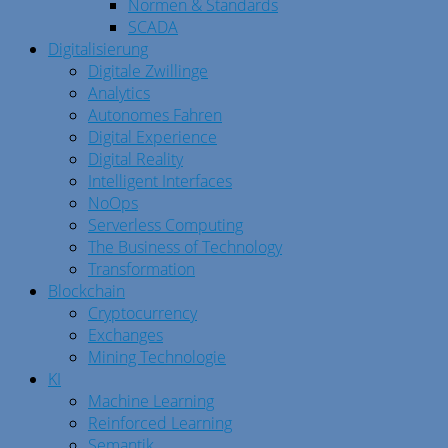
Normen & Standards
SCADA
Digitalisierung
Digitale Zwillinge
Analytics
Autonomes Fahren
Digital Experience
Digital Reality
Intelligent Interfaces
NoOps
Serverless Computing
The Business of Technology
Transformation
Blockchain
Cryptocurrency
Exchanges
Mining Technologie
KI
Machine Learning
Reinforced Learning
Semantik