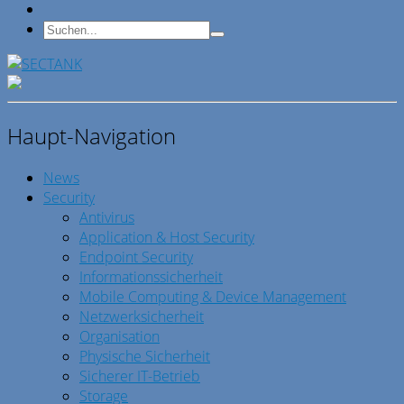
Haupt-Navigation
News
Security
Antivirus
Application & Host Security
Endpoint Security
Informationssicherheit
Mobile Computing & Device Management
Netzwerksicherheit
Organisation
Physische Sicherheit
Sicherer IT-Betrieb
Storage