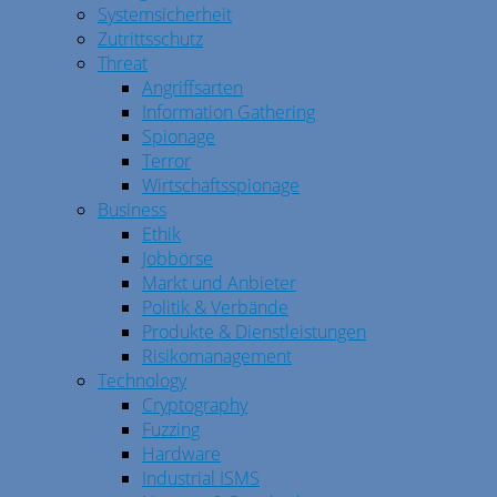
Systemsicherheit
Zutrittsschutz
Threat
Angriffsarten
Information Gathering
Spionage
Terror
Wirtschaftsspionage
Business
Ethik
Jobbörse
Markt und Anbieter
Politik & Verbände
Produkte & Dienstleistungen
Risikomanagement
Technology
Cryptography
Fuzzing
Hardware
Industrial ISMS