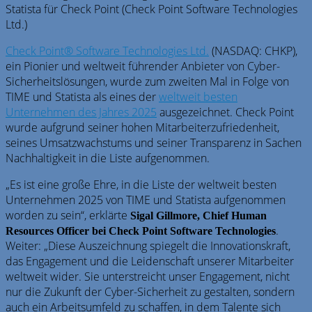
Check
Point
® Software Technologies Ltd.
(NASDAQ: CHKP),
ein Pionier und weltweit führender Anbieter von Cyber-
Sicherheitslösungen, wurde zum zweiten Mal in Folge von
TIME und Statista als eines der
weltweit besten
Unternehmen des Jahres 2025
ausgezeichnet.
Check
Point
wurde aufgrund seiner hohen Mitarbeiterzufriedenheit,
seines Umsatzwachstums und seiner Transparenz in Sachen
Nachhaltigkeit in die Liste aufgenommen.
„Es ist eine große Ehre, in die Liste der weltweit besten
Unternehmen 2025 von TIME und Statista aufgenommen
worden zu sein“, erklärte
Sigal Gillmore, Chief Human
.
Resources Officer bei
Check
Point
Software Technologies
Weiter: „Diese Auszeichnung spiegelt die Innovationskraft,
das Engagement und die Leidenschaft unserer Mitarbeiter
weltweit wider. Sie unterstreicht unser Engagement, nicht
nur die Zukunft der Cyber-Sicherheit zu gestalten, sondern
auch ein Arbeitsumfeld zu schaffen, in dem Talente sich