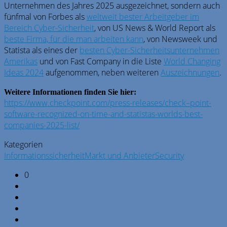
Unternehmen des Jahres 2025 ausgezeichnet, sondern auch
fünfmal von Forbes als
weltweit bester Arbeitgeber im
Bereich Cyber-Sicherheit
, von US News & World Report als
beste Firma, für die man arbeiten kann
, von Newsweek und
Statista als eines der
besten Cyber-Sicherheitsunternehmen
Amerikas
und von Fast Company in die Liste
World Changing
Ideas 2024
aufgenommen, neben weiteren
Auszeichnungen
.
Weitere Informationen finden Sie hier:
https://www.
check
point
.com/press-releases/
check
–
point
-
software-recognized-on-time-and-statistas-worlds-best-
companies-2025-list/
Kategorien
Informationssicherheit
Markt und Anbieter
Security
0