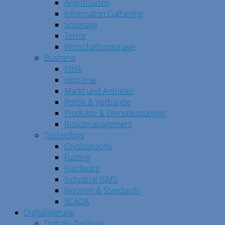
Angriffsarten
Information Gathering
Spionage
Terror
Wirtschaftsspionage
Business
Ethik
Jobbörse
Markt und Anbieter
Politik & Verbände
Produkte & Dienstleistungen
Risikomanagement
Technology
Cryptography
Fuzzing
Hardware
Industrial ISMS
Normen & Standards
SCADA
Digitalisierung
Digitale Zwillinge