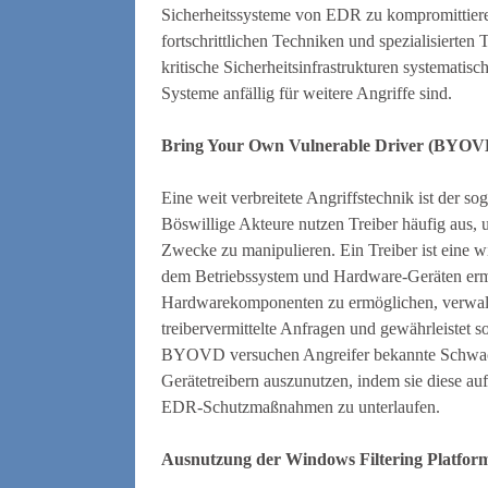
Sicherheitssysteme von EDR zu kompromittiere
fortschrittlichen Techniken und spezialisierte
kritische Sicherheitsinfrastrukturen systematisch
Systeme anfällig für weitere Angriffe sind.
Bring Your Own Vulnerable Driver (BYOV
Eine weit verbreitete Angriffstechnik ist de
Böswillige Akteure nutzen Treiber häufig aus, 
Zwecke zu manipulieren. Ein Treiber ist eine 
dem Betriebssystem und Hardware-Geräten erm
Hardwarekomponenten zu ermöglichen, verwalte
treibervermittelte Anfragen und gewährleistet so
BYOVD versuchen Angreifer bekannte Schwachst
Gerätetreibern auszunutzen, indem sie diese auf
EDR-Schutzmaßnahmen zu unterlaufen.
Ausnutzung der Windows Filtering Platfo