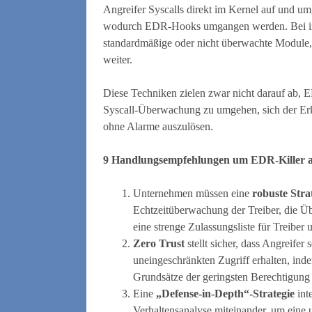
Angreifer Syscalls direkt im Kernel auf und u
wodurch EDR-Hooks umgangen werden. Bei ind
standardmäßige oder nicht überwachte Module,
weiter.
Diese Techniken zielen zwar nicht darauf ab, 
Syscall-Überwachung zu umgehen, sich der Erk
ohne Alarme auszulösen.
9 Handlungsempfehlungen um EDR-Killer 
Unternehmen müssen eine
robuste Stra
Echtzeitüberwachung der Treiber, die Üb
eine strenge Zulassungsliste für Treiber
Zero Trust
stellt sicher, dass Angreife
uneingeschränkten Zugriff erhalten, inde
Grundsätze der geringsten Berechtigun
Eine
„Defense-in-Depth“-Strategie
int
Verhaltensanalyse miteinander, um eine 