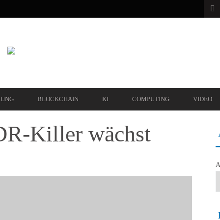
RUNG
BLOCKCHAIN
KI
COMPUTING
VIDEO
DR-Killer wächst
A