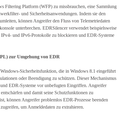
dows Filtering Platform (WFP) zu missbrauchen, eine Sammlung
werkfilter- und Sicherheitsanwendungen. Indem sie den
leiten, können Angreifer den Fluss von Telemetriedaten
nsole unterbrechen. EDRSilencer verwendet beispielsweise
IPv4- und IPv6-Protokolle zu blockieren und EDR-Systeme
 (PPL) zur Umgehung von EDR
e Windows-Sicherheitsfunktion, die in Windows 8.1 eingeführt
ulationen oder Beendigung zu schützen. Dieser Mechanismus
n und EDR-Systeme vor unbefugten Eingriffen. Angreifer
entschärfen und damit seine Schutzfunktionen zu
t ist, können Angreifer problemlos EDR-Prozesse beenden
 zugreifen, um Anmeldedaten zu extrahieren.