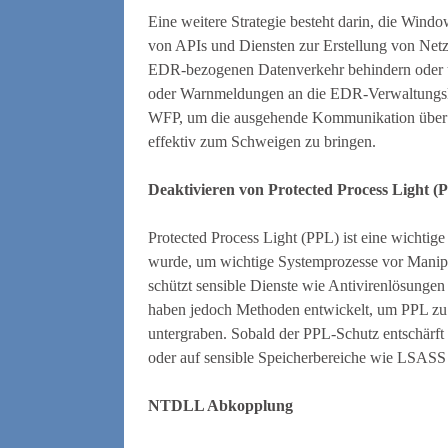
Eine weitere Strategie besteht darin, die Win
von APIs und Diensten zur Erstellung von Netz
EDR-bezogenen Datenverkehr behindern oder um
oder Warnmeldungen an die EDR-Verwaltungsko
WFP, um die ausgehende Kommunikation über 
effektiv zum Schweigen zu bringen.
Deaktivieren von Protected Process Light
Protected Process Light (PPL) ist eine wichtig
wurde, um wichtige Systemprozesse vor Manip
schützt sensible Dienste wie Antivirenlösunge
haben jedoch Methoden entwickelt, um PPL zu 
untergraben. Sobald der PPL-Schutz entschärf
oder auf sensible Speicherbereiche wie LSASS
NTDLL Abkopplung