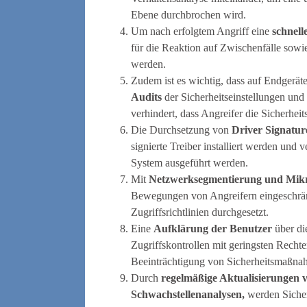
Ebene durchbrochen wird.
Um nach erfolgtem Angriff eine
schnell
für die Reaktion auf Zwischenfälle sowi
werden.
Zudem ist es wichtig, dass auf Endgerät
Audits
der Sicherheitseinstellungen und
verhindert, dass Angreifer die Sicherheit
Die Durchsetzung von
Driver Signatu
signierte Treiber installiert werden und v
System ausgeführt werden.
Mit
Netzwerksegmentierung und Mik
Bewegungen von Angreifern eingeschrä
Zugriffsrichtlinien durchgesetzt.
Eine
Aufklärung der Benutzer
über di
Zugriffskontrollen mit geringsten Rechte
Beeinträchtigung von Sicherheitsmaßna
Durch
regelmäßige Aktualisierungen 
Schwachstellenanalysen,
werden Sicher