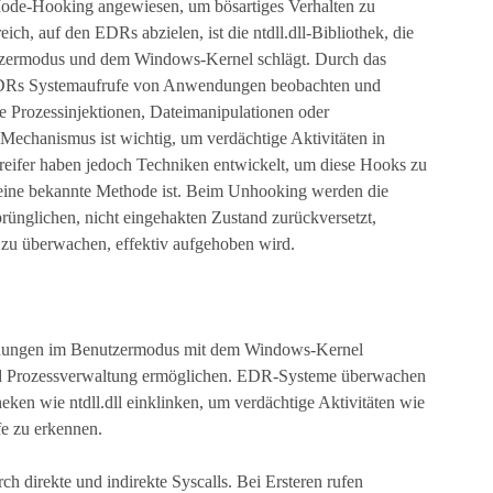
de-Hooking angewiesen, um bösartiges Verhalten zu
ch, auf den EDRs abzielen, ist die ntdll.dll-Bibliothek, die
zermodus und dem Windows-Kernel schlägt. Durch das
 EDRs Systemaufrufe von Anwendungen beobachten und
e Prozessinjektionen, Dateimanipulationen oder
Mechanismus ist wichtig, um verdächtige Aktivitäten in
eifer haben jedoch Techniken entwickelt, um diese Hooks zu
ine bekannte Methode ist. Beim Unhooking werden die
sprünglichen, nicht eingehakten Zustand zurückversetzt,
 zu überwachen, effektiv aufgehoben wird.
wendungen im Benutzermodus mit dem Windows-Kernel
und Prozessverwaltung ermöglichen. EDR-Systeme überwachen
heken wie ntdll.dll einklinken, um verdächtige Aktivitäten wie
fe zu erkennen.
direkte und indirekte Syscalls. Bei Ersteren rufen