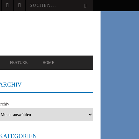
FEATURE
HOME
ARCHIV
rchiv
KATEGORIEN