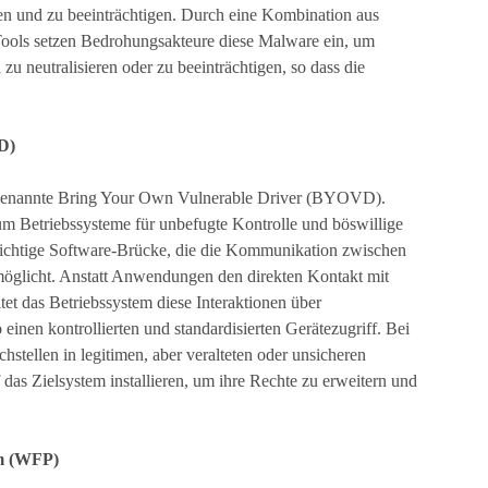
n und zu beeinträchtigen. Durch eine Kombination aus
n Tools setzen Bedrohungsakteure diese Malware ein, um
 zu neutralisieren oder zu beeinträchtigen, so dass die
D)
r sogenannte Bring Your Own Vulnerable Driver (BYOVD).
um Betriebssysteme für unbefugte Kontrolle und böswillige
wichtige Software-Brücke, die die Kommunikation zwischen
öglicht. Anstatt Anwendungen den direkten Kontakt mit
t das Betriebssystem diese Interaktionen über
 einen kontrollierten und standardisierten Gerätezugriff. Bei
ellen in legitimen, aber veralteten oder unsicheren
 das Zielsystem installieren, um ihre Rechte zu erweitern und
rm (WFP)