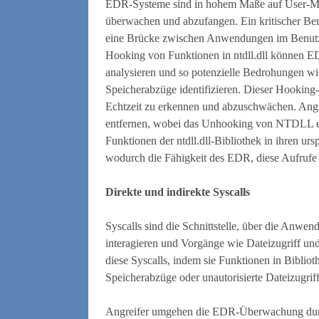
EDR-Systeme sind in hohem Maße auf User-Mo
überwachen und abzufangen. Ein kritischer Berei
eine Brücke zwischen Anwendungen im Benut
Hooking von Funktionen in ntdll.dll können
analysieren und so potenzielle Bedrohungen wi
Speicherabzüge identifizieren. Dieser Hooking-
Echtzeit zu erkennen und abzuschwächen. Angr
entfernen, wobei das Unhooking von NTDLL e
Funktionen der ntdll.dll-Bibliothek in ihren ur
wodurch die Fähigkeit des EDR, diese Aufrufe
Direkte und indirekte Syscalls
Syscalls sind die Schnittstelle, über die An
interagieren und Vorgänge wie Dateizugriff 
diese Syscalls, indem sie Funktionen in Bibliot
Speicherabzüge oder unautorisierte Dateizugrif
Angreifer umgehen die EDR-Überwachung durch 