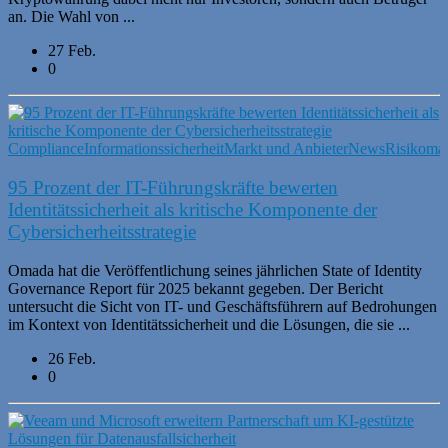
an. Die Wahl von ...
27 Feb.
0
Compliance
Informationssicherheit
Markt und Anbieter
News
Risikoma
95 Prozent der IT-Führungskräfte bewerten
Identitätssicherheit als kritische Komponente der
Cybersicherheitsstrategie
Omada hat die Veröffentlichung seines jährlichen State of Identity
Governance Report für 2025 bekannt gegeben. Der Bericht
untersucht die Sicht von IT- und Geschäftsführern auf Bedrohungen
im Kontext von Identitätssicherheit und die Lösungen, die sie ...
26 Feb.
0