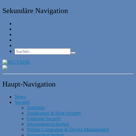
Sekundäre Navigation
Haupt-Navigation
News
Security
Antivirus
Application & Host Security
Endpoint Security
Informationssicherheit
Mobile Computing & Device Management
Netzwerksicherheit