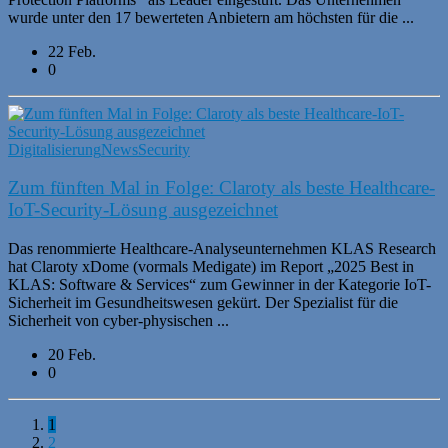
wurde unter den 17 bewerteten Anbietern am höchsten für die ...
22 Feb.
0
Digitalisierung
News
Security
Zum fünften Mal in Folge: Claroty als beste Healthcare-
IoT-Security-Lösung ausgezeichnet
Das renommierte Healthcare-Analyseunternehmen KLAS Research
hat Claroty xDome (vormals Medigate) im Report „2025 Best in
KLAS: Software & Services“ zum Gewinner in der Kategorie IoT-
Sicherheit im Gesundheitswesen gekürt. Der Spezialist für die
Sicherheit von cyber-physischen ...
20 Feb.
0
1
2