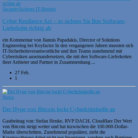
Security
Sicherer IT-Betrieb
Cyber Resilience Act – so sichern Sie Ihre Software-
Lieferkette richtig ab
ein Kommentar von Jiannis Papadakis, Director of Solutions
Engineering bei Keyfactor In den vergangenen Jahren mussten sich
IT-Sicherheitsverantwortliche und ihre Teams zunehmend mit
Cyberrisiken auseinandersetzen, die mit den Software-Lieferketten
ihrer Anbieter und Partner in Zusammenhang ...
27 Feb.
1
News
Der Hype von Bitcoin lockt Cyberkriminelle an
Gastbeitrag von: Stefan Henke, RVP DACH, Cloudflare Der Wert
von Bitcoin steigt weiter und hat inzwischen die 100.000-Dollar-
Marke überschritten. Zunehmend populärer, zieht die
Kryptowährung dabei nicht nur Investoren, sondern auch Betrüger