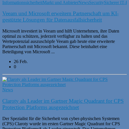
Informationssicherheit
Markt und Anbieter
News
Security
Sicherer IT-B
Veeam und Microsoft erweitern Partnerschaft um KI-
gestützte Lösungen für Datenausfallsicherheit
Microsoft investiert in Veeam und hilft Unternehmen, ihre Daten
optimal zu schützen, jederzeit verfügbar zu halten und das
Wertepotenzial auszuschöpfe Veeam gab heute eine erweiterte
Partnerschaft mit Microsoft bekannt. Diese beinhaltet eine
Beteiligung von Microsoft ...
26 Feb.
0
News
Claroty als Leader im Gartner Magic Quadrant for CPS
Protection Platforms ausgezeichnet
Der Spezialist für die Sicherheit von cyber-physischen Systemen
(CPS) Claroty wurde im ersten Gartner Magic Quadrant for CPS
Protection Platforms* als Leader eingestuft. Das Unternehmen