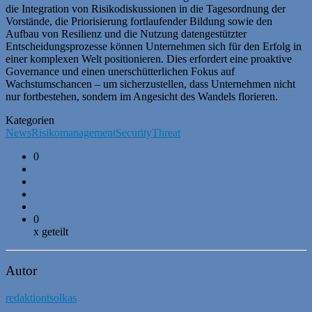
die Integration von Risikodiskussionen in die Tagesordnung der
Vorstände, die Priorisierung fortlaufender Bildung sowie den
Aufbau von Resilienz und die Nutzung datengestützter
Entscheidungsprozesse können Unternehmen sich für den Erfolg in
einer komplexen Welt positionieren. Dies erfordert eine proaktive
Governance und einen unerschütterlichen Fokus auf
Wachstumschancen – um sicherzustellen, dass Unternehmen nicht
nur fortbestehen, sondern im Angesicht des Wandels florieren.
Kategorien
News
Risikomanagement
Security
Threat
0
0
x geteilt
Autor
redaktiontsolkas