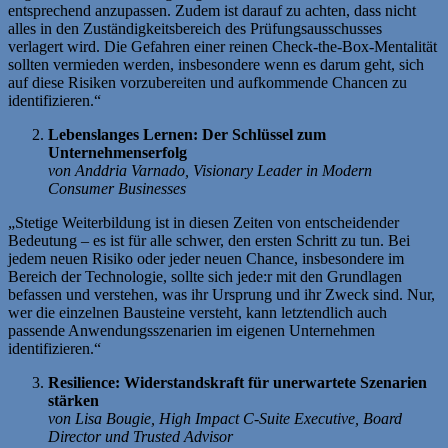
entsprechend anzupassen. Zudem ist darauf zu achten, dass nicht
alles in den Zuständigkeitsbereich des Prüfungsausschusses
verlagert wird. Die Gefahren einer reinen Check-the-Box-Mentalität
sollten vermieden werden, insbesondere wenn es darum geht, sich
auf diese Risiken vorzubereiten und aufkommende Chancen zu
identifizieren.“
Lebenslanges Lernen: Der Schlüssel zum
Unternehmenserfolg
von Anddria Varnado, Visionary Leader in Modern
Consumer Businesses
„Stetige Weiterbildung ist in diesen Zeiten von entscheidender
Bedeutung – es ist für alle schwer, den ersten Schritt zu tun. Bei
jedem neuen Risiko oder jeder neuen Chance, insbesondere im
Bereich der Technologie, sollte sich jede:r mit den Grundlagen
befassen und verstehen, was ihr Ursprung und ihr Zweck sind. Nur,
wer die einzelnen Bausteine versteht, kann letztendlich auch
passende Anwendungsszenarien im eigenen Unternehmen
identifizieren.“
Resilience: Widerstandskraft für unerwartete Szenarien
stärken
von Lisa Bougie, High Impact C-Suite Executive, Board
Director und Trusted Advisor