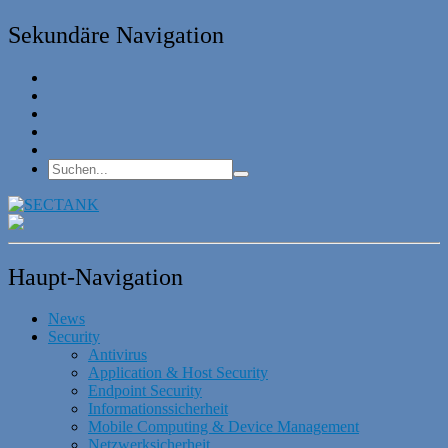
Sekundäre Navigation
Haupt-Navigation
News
Security
Antivirus
Application & Host Security
Endpoint Security
Informationssicherheit
Mobile Computing & Device Management
Netzwerksicherheit