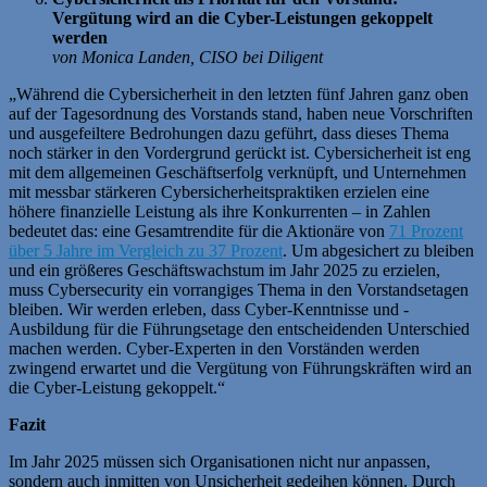
Vergütung wird an die Cyber-Leistungen gekoppelt
werden
von Monica Landen, CISO bei Diligent
„Während die Cybersicherheit in den letzten fünf Jahren ganz oben
auf der Tagesordnung des Vorstands stand, haben neue Vorschriften
und ausgefeiltere Bedrohungen dazu geführt, dass dieses Thema
noch stärker in den Vordergrund gerückt ist. Cybersicherheit ist eng
mit dem allgemeinen Geschäftserfolg verknüpft, und Unternehmen
mit messbar stärkeren Cybersicherheitspraktiken erzielen eine
höhere finanzielle Leistung als ihre Konkurrenten – in Zahlen
bedeutet das: eine Gesamtrendite für die Aktionäre von
71 Prozent
über 5 Jahre im Vergleich zu 37 Prozent
. Um abgesichert zu bleiben
und ein größeres Geschäftswachstum im Jahr 2025 zu erzielen,
muss Cybersecurity ein vorrangiges Thema in den Vorstandsetagen
bleiben. Wir werden erleben, dass Cyber-Kenntnisse und -
Ausbildung für die Führungsetage den entscheidenden Unterschied
machen werden. Cyber-Experten in den Vorständen werden
zwingend erwartet und die Vergütung von Führungskräften wird an
die Cyber-Leistung gekoppelt.“
Fazit
Im Jahr 2025 müssen sich Organisationen nicht nur anpassen,
sondern auch inmitten von Unsicherheit gedeihen können. Durch