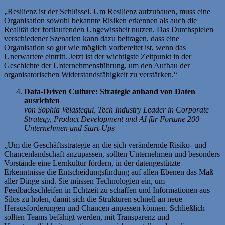
„Resilienz ist der Schlüssel. Um Resilienz aufzubauen, muss eine
Organisation sowohl bekannte Risiken erkennen als auch die
Realität der fortlaufenden Ungewissheit nutzen. Das Durchspielen
verschiedener Szenarien kann dazu beitragen, dass eine
Organisation so gut wie möglich vorbereitet ist, wenn das
Unerwartete eintritt. Jetzt ist der wichtigste Zeitpunkt in der
Geschichte der Unternehmensführung, um den Aufbau der
organisatorischen Widerstandsfähigkeit zu verstärken.“
Data-Driven Culture: Strategie anhand von Daten
ausrichten
von Sophia Velastegui, Tech Industry Leader in Corporate
Strategy, Product Development und AI für Fortune 200
Unternehmen und Start-Ups
„Um die Geschäftsstrategie an die sich verändernde Risiko- und
Chancenlandschaft anzupassen, sollten Unternehmen und besonders
Vorstände eine Lernkultur fördern, in der datengestützte
Erkenntnisse die Entscheidungsfindung auf allen Ebenen das Maß
aller Dinge sind. Sie müssen Technologien ein, um
Feedbackschleifen in Echtzeit zu schaffen und Informationen aus
Silos zu holen, damit sich die Strukturen schnell an neue
Herausforderungen und Chancen anpassen können. Schließlich
sollten Teams befähigt werden, mit Transparenz und