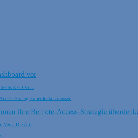
ashboard vor
ute das AEO Vi ...
hmen ihre Remote-Access-Strategie überdenk
 Versa Die Art ...