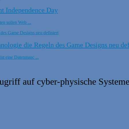
nt Independence Day
en sollen Web ...
ologie die Regeln des Game Designs neu def
t eine Datenmasc ...
ugriff auf cyber-physische System