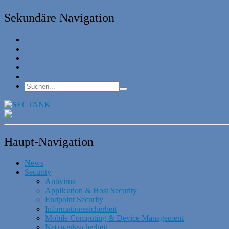
Sekundäre Navigation
Haupt-Navigation
News
Security
Antivirus
Application & Host Security
Endpoint Security
Informationssicherheit
Mobile Computing & Device Management
Netzwerksicherheit