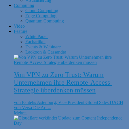
Visualisierung
Computing
Cloud Computing
Edge Computing
Quantum Computing
Video
Feature
White Paper
Fachartikel
Events & Webinare
Laokoon & Cassandra
Von VPN zu Zero Trust: Warum
Unternehmen ihre Remote-Access-
Strategie überdenken müssen
von Pantelis Astenburg, Vice President Global Sales DACH
von Versa Die Art ...
Mehr
+