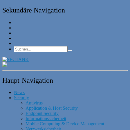
Sekundäre Navigation
Haupt-Navigation
News
Security
Antivirus
Application & Host Security
Endpoint Security
Informationssicherheit
Mobile Computing & Device Management
Netzwerksicherheit