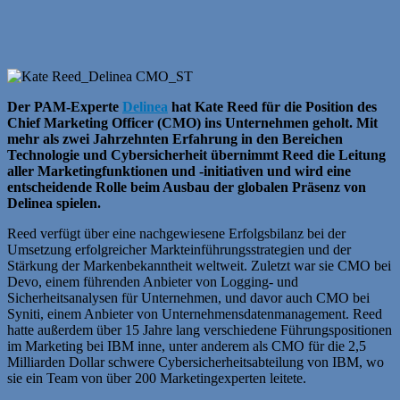
Der PAM-Experte
Delinea
hat Kate Reed für die Position des
Chief Marketing Officer (CMO) ins Unternehmen geholt. Mit
mehr als zwei Jahrzehnten Erfahrung in den Bereichen
Technologie und Cybersicherheit übernimmt Reed die Leitung
aller Marketingfunktionen und -initiativen und wird eine
entscheidende Rolle beim Ausbau der globalen Präsenz von
Delinea spielen.
Reed verfügt über eine nachgewiesene Erfolgsbilanz bei der
Umsetzung erfolgreicher Markteinführungsstrategien und der
Stärkung der Markenbekanntheit weltweit. Zuletzt war sie CMO bei
Devo, einem führenden Anbieter von Logging- und
Sicherheitsanalysen für Unternehmen, und davor auch CMO bei
Syniti, einem Anbieter von Unternehmensdatenmanagement. Reed
hatte außerdem über 15 Jahre lang verschiedene Führungspositionen
im Marketing bei IBM inne, unter anderem als CMO für die 2,5
Milliarden Dollar schwere Cybersicherheitsabteilung von IBM, wo
sie ein Team von über 200 Marketingexperten leitete.