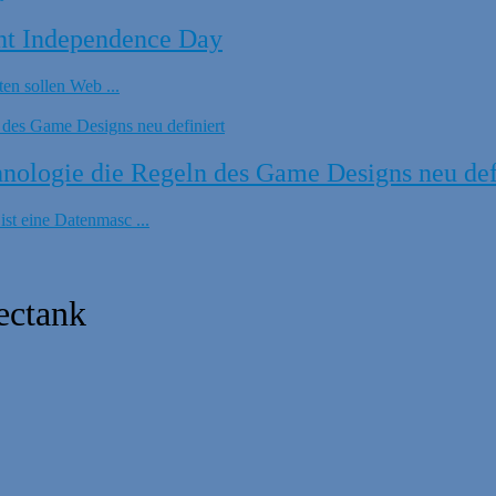
nt Independence Day
en sollen Web ...
ologie die Regeln des Game Designs neu def
t eine Datenmasc ...
ectank