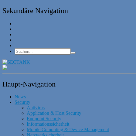
Sekundäre Navigation
Haupt-Navigation
News
Security
Antivirus
Application & Host Security
Endpoint Security
Informationssicherheit
Mobile Computing & Device Management
Netzwerksicherheit