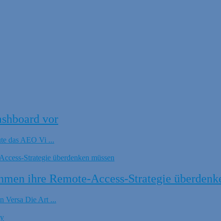
ashboard vor
ute das AEO Vi ...
hmen ihre Remote-Access-Strategie überdenk
 Versa Die Art ...