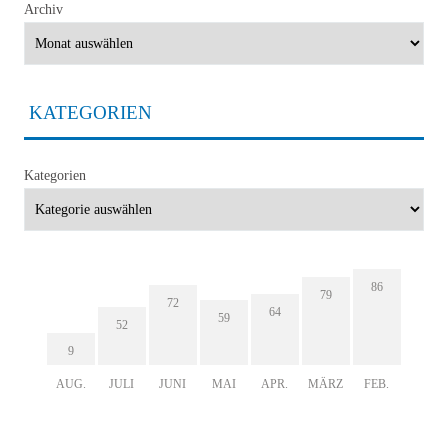
Archiv
KATEGORIEN
Kategorien
86
79
72
64
59
52
9
AUG.
JULI
JUNI
MAI
APR.
MÄRZ
FEB.