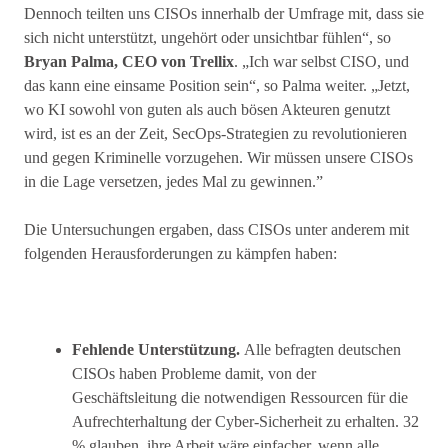
Dennoch teilten uns CISOs innerhalb der Umfrage mit, dass sie
sich nicht unterstützt, ungehört oder unsichtbar fühlen“, so
Bryan Palma, CEO von Trellix
. „Ich war selbst CISO, und
das kann eine einsame Position sein“, so Palma weiter. „Jetzt,
wo KI sowohl von guten als auch bösen Akteuren genutzt
wird, ist es an der Zeit, SecOps-Strategien zu revolutionieren
und gegen Kriminelle vorzugehen. Wir müssen unsere CISOs
in die Lage versetzen, jedes Mal zu gewinnen.”
Die Untersuchungen ergaben, dass CISOs unter anderem mit
folgenden Herausforderungen zu kämpfen haben:
Fehlende Unterstützung.
Alle befragten deutschen
CISOs haben Probleme damit, von der
Geschäftsleitung die notwendigen Ressourcen für die
Aufrechterhaltung der Cyber-Sicherheit zu erhalten. 32
% glauben, ihre Arbeit wäre einfacher, wenn alle