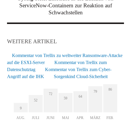
ServiceNow-Containern zur Reaktion auf
Schwachstellen
WEITERE ARTIKEL
Kommentar von Trellix zu weltweiter Ransomware-Attacke
auf die ESXI-Server
Kommentar von Trellix zum
Datenschutztag
Kommentar von Trellix zum Cyber-
Angriff auf die IHK
Sorgenkind Cloud-Sicherheit
86
79
72
64
59
52
9
AUG.
JULI
JUNI
MAI
APR.
MÄRZ
FEB.