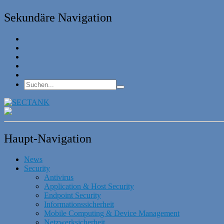
Sekundäre Navigation
Haupt-Navigation
News
Security
Antivirus
Application & Host Security
Endpoint Security
Informationssicherheit
Mobile Computing & Device Management
Netzwerksicherheit