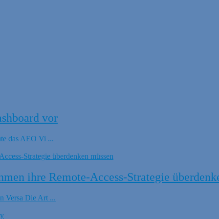
ashboard vor
ute das AEO Vi ...
hmen ihre Remote-Access-Strategie überdenk
 Versa Die Art ...