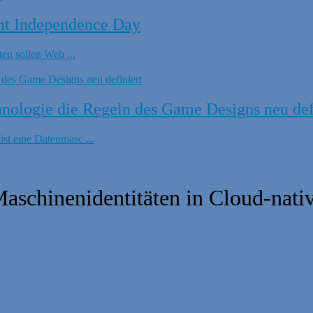
nt Independence Day
en sollen Web ...
ologie die Regeln des Game Designs neu def
t eine Datenmasc ...
 Maschinenidentitäten in Cloud-nat