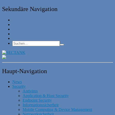
Sekundäre Navigation
Haupt-Navigation
News
Security
Antivirus
Application & Host Security
Endpoint Security
Informationssicherheit
Mobile Computing & Device Management
Netzwerksicherheit