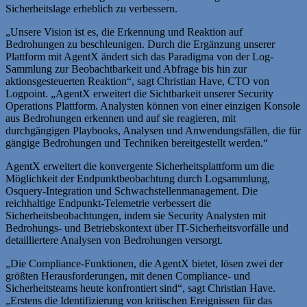
Sicherheitslage erheblich zu verbessern.
„Unsere Vision ist es, die Erkennung und Reaktion auf
Bedrohungen zu beschleunigen. Durch die Ergänzung unserer
Plattform mit AgentX ändert sich das Paradigma von der Log-
Sammlung zur Beobachtbarkeit und Abfrage bis hin zur
aktionsgesteuerten Reaktion“, sagt Christian Have, CTO von
Logpoint. „AgentX erweitert die Sichtbarkeit unserer Security
Operations Plattform. Analysten können von einer einzigen Konsole
aus Bedrohungen erkennen und auf sie reagieren, mit
durchgängigen Playbooks, Analysen und Anwendungsfällen, die für
gängige Bedrohungen und Techniken bereitgestellt werden.“
AgentX erweitert die konvergente Sicherheitsplattform um die
Möglichkeit der Endpunktbeobachtung durch Logsammlung,
Osquery-Integration und Schwachstellenmanagement. Die
reichhaltige Endpunkt-Telemetrie verbessert die
Sicherheitsbeobachtungen, indem sie Security Analysten mit
Bedrohungs- und Betriebskontext über IT-Sicherheitsvorfälle und
detailliertere Analysen von Bedrohungen versorgt.
„Die Compliance-Funktionen, die AgentX bietet, lösen zwei der
größten Herausforderungen, mit denen Compliance- und
Sicherheitsteams heute konfrontiert sind“, sagt Christian Have.
„Erstens die Identifizierung von kritischen Ereignissen für das