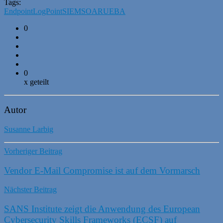
Tags:
Endpoint
LogPoint
SIEM
SOAR
UEBA
0
0
x geteilt
Autor
Susanne Larbig
Vorheriger Beitrag
Vendor E-Mail Compromise ist auf dem Vormarsch
Nächster Beitrag
SANS Institute zeigt die Anwendung des European
Cybersecurity Skills Frameworks (ECSF) auf