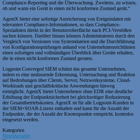
Compliance-Reporting und die Überwachung. Zweitens, zu wissen,
ob und wann ein Gerät in einen nicht konformen Zustand gerät.“
AgentX bietet eine sofortige Anreicherung von Ereignisdaten mit
relevanten Compliance-Informationen, so dass Compliance-
Spezialisten direkt in der Benutzeroberfläche nach PCI-Verstößen
suchen können. Darüber hinaus können Administratoren durch den
Vergleich von Versionen von Systemdateien und die Durchführung
von Konfigurationsprüfungen anhand von Unternehmensrichtlinien
einen sofortigen und vollständigen Überblick über Geräte erhalten,
die in einen nicht konformen Zustand geraten.
Logpoint Converged SIEM schützt das gesamte Unternehmen,
indem es eine umfassende Erkennung, Untersuchung und Reaktion
auf Bedrohungen über Clients, Server, Netzwerksysteme, Cloud-
Workloads und geschäftskritische Anwendungen hinweg
ermöglicht. AgentX bietet Unternehmen ohne EDR eine deutliche
Erhöhung der Endpunktsicherheit bei gleichzeitiger Reduzierung
der Gesamtbetriebskosten. AgentX ist für alle Logpoint-Kunden in
der SIEM+SOAR-Lizenz enthalten und kann für die Anzahl der
Endpunkte, die der Anzahl der Knotenpunkte entspricht, kostenlos
eingesetzt werden.
Kategorien
News
Security