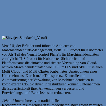
Venafi®, der Erfinder und führende Anbieter von
Maschinenidentitäts-Management, stellt TLS Protect für Kubernetes
vor. Als Teil des Venafi Control Plane‘s für Maschinenidentitäten
ermöglicht TLS Protect für Kubernetes Sicherheits- und
Plattformteams die einfache und sichere Verwaltung von Cloud-
nativen Maschinenidentitäten wie TLS, mTLS und SPIFFE in allen
Multi-Cloud- und Multi-Cluster-Kubernetes-Umgebungen eines
Unternehmens. Durch mehr Transparenz, Kontrolle und
Automatisierung der Verwaltung von Maschinenidentitäten in
komplexeren Cloud-nativen Infrastrukturen können Unternehmen
die Zuverlässigkeit ihrer Anwendungen verbessern und
Entwicklungs- und Betriebskosten reduzieren.
„Wenn Unternehmen von traditionellen
Rechenzentrumsumgebungen zu moderneren, hochgradig verteilten