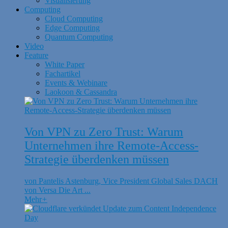
Visualisierung
Computing
Cloud Computing
Edge Computing
Quantum Computing
Video
Feature
White Paper
Fachartikel
Events & Webinare
Laokoon & Cassandra
Von VPN zu Zero Trust: Warum
Unternehmen ihre Remote-Access-
Strategie überdenken müssen
von Pantelis Astenburg, Vice President Global Sales DACH
von Versa Die Art ...
Mehr
+