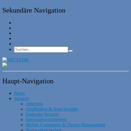
Sekundäre Navigation
Haupt-Navigation
News
Security
Antivirus
Application & Host Security
Endpoint Security
Informationssicherheit
Mobile Computing & Device Management
Netzwerksicherheit