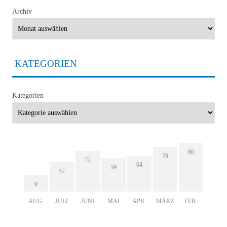
Archiv
KATEGORIEN
Kategorien
86
79
72
64
59
52
9
AUG.
JULI
JUNI
MAI
APR.
MÄRZ
FEB.