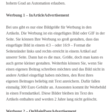
hohem Grad an Automation erlauben.
Werbung 1 – InArticleAdvertisement
Bei uns gibt es nur eine Bildgröße für Werbung in den
Artikeln. Die Werbung ist ein eingefügtes Bild oder GIF in der
Seite. Sie können Ihre Werbung so groß gestalten, dass das
eingefügte Bild in einem 4:3 – oder 16:9 – Format die
Seitenränder links und rechts erreicht in einem Artikel auf
unserer Seite. Dann hat es die max. Größe, doch man kann es
auch gerne kleiner gestalten. Weiterhin können Sie, wenn Sie
einen eigenen Beitrag schreiben möchten und das Bild nicht in
andere Artikel eingefügt haben möchten, den Rest ihres
eigenen Beitrages beliebig mit Text anreichern. Dafür fallen
einmalig 300 Euro Gebühr an. Ansonsten kommt ihr Werbebild
in einen Fremdartikel. Diese Bilder bleiben im Text des
Artikels enthalten und werden 2 Jahre lang nicht gelöscht.
Werbung 2 – OnMainPageAdvertisement