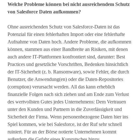
Welche Probleme können bei nicht ausreichendem Schutz
von Salesforce Daten aufkommen?
Ohne ausreichenden Schutz von Salesforce-Daten ist das
Potenzial für einen fehlerhaften Import oder eine fehlerhafte
Aufnahme von Daten hoch. Andere Probleme, die aufkommen
können, stammen aus einer Bandbreite an Risiken, mit denen
auch andere IT-Plattformen konfrontiert sind, darunter: Best
Practices und gesetzliche Vorschriften, Bedenken hinsichtlich
der IT-Sicherheit (z. b. Ransomware), sowie Fehler, die durch
Benutzer, die Anwendung(en) oder die Daten-Repositories
(corruption) verursacht werden. All das kann erheblich
finanzielle Folgen nach sich ziehen und am Ende zum Verlust
des wertvollsten Gutes jedes Unternehmens: Dem Vertrauen
unter den Kunden und Partnern in die Zuverlässigkeit und
Sicherheit der Firma. Wenn personenbezogene Daten hier ins
Spiel kommen, wie bei Salesforce, ist der Ruf sehr schnell
ruiniert. Für an der Börse notierte Unternehmen kommt
außerdem die Gefahr eines Kursrutsches hinzu.