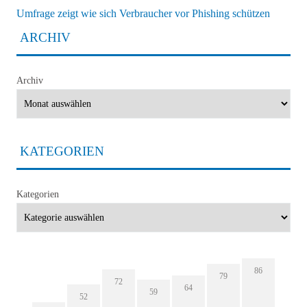
Umfrage zeigt wie sich Verbraucher vor Phishing schützen
ARCHIV
Archiv
KATEGORIEN
Kategorien
86
79
72
64
59
52