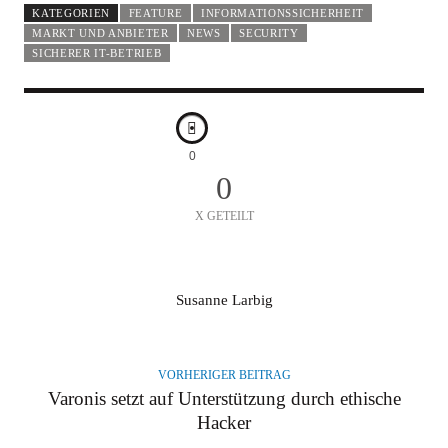
KATEGORIEN
FEATURE
INFORMATIONSSICHERHEIT
MARKT UND ANBIETER
NEWS
SECURITY
SICHERER IT-BETRIEB
0
0
X GETEILT
A
Susanne Larbig
U
T
O
VORHERIGER BEITRAG
R
Varonis setzt auf Unterstützung durch ethische
Hacker