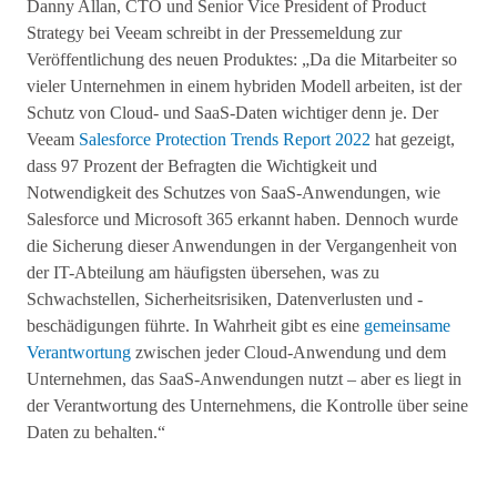
Danny Allan, CTO und Senior Vice President of Product
Strategy bei Veeam schreibt in der Pressemeldung zur
Veröffentlichung des neuen Produktes: „Da die Mitarbeiter so
vieler Unternehmen in einem hybriden Modell arbeiten, ist der
Schutz von Cloud- und SaaS-Daten wichtiger denn je. Der
Veeam
Salesforce Protection Trends Report 2022
hat gezeigt,
dass 97 Prozent der Befragten die Wichtigkeit und
Notwendigkeit des Schutzes von SaaS-Anwendungen, wie
Salesforce und Microsoft 365 erkannt haben. Dennoch wurde
die Sicherung dieser Anwendungen in der Vergangenheit von
der IT-Abteilung am häufigsten übersehen, was zu
Schwachstellen, Sicherheitsrisiken, Datenverlusten und -
beschädigungen führte. In Wahrheit gibt es eine
gemeinsame
Verantwortung
zwischen jeder Cloud-Anwendung und dem
Unternehmen, das SaaS-Anwendungen nutzt – aber es liegt in
der Verantwortung des Unternehmens, die Kontrolle über seine
Daten zu behalten.“