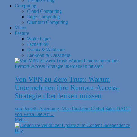
Visualisierung
Computing
Cloud Computing
Edge Computing
Quantum Computing
Video
Feature
White Paper
Fachartikel
Events & Webinare
Laokoon & Cassandra
Von VPN zu Zero Trust: Warum
Unternehmen ihre Remote-Access-
Strategie überdenken müssen
von Pantelis Astenburg, Vice President Global Sales DACH
von Versa Die Art ...
Mehr
+