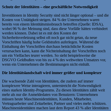
Schutz der Identitäten – eine geschäftliche Notwendigkeit
Investitionen in Identity Security sind nicht länger optional – und die
Kosten von Untätigkeit steigen. 84 % der Unternehmen waren
bereits von einem Identitätsmissbrauch betroffen (Quelle: IDSA),
wobei 96 % der Meinung sind, dass diese Vorfälle hätten verhindert
werden können. Dabei ist es mit den Kosten der
Sicherheitsverletzung selbst oft noch gar nicht getan, da neue
Vorschriften häufig hohe Geldstrafen auferlegen. Während die
Einhaltung der Vorschriften durchaus beträchtliche Kosten
verursachen kann, kann die Nichteinhaltung der Vorschriften noch
um ein Vielfaches teurer werden. So sieht beispielsweise die
DSGVO Geldbußen von bis zu 4 % des weltweiten Umsatzes vor,
wenn ein Unternehmen die Bestimmungen nicht einhält.
Die Identitätslandschaft wird immer größer und komplexer
Die wachsende Zahl von Identitäten, die zudem auf immer
komplexere Weise interagieren, unterstreicht die Notwendigkeit
eines starken Identity-Programms. Zu diesen Identitäten zählt weit
mehr als nur die Anmeldedaten von Benutzern: Unternehmen
müssen heute Maschinenidentitäten, Kunden, Mitarbeiter,
Vertragsarbeiter und Zeitarbeiter, Partner und vieles mehr schützen.
Maschinenidentitäten machen laut dem Report 43 % aller Identitäten