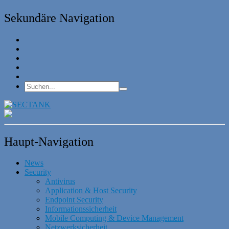
Sekundäre Navigation
Haupt-Navigation
News
Security
Antivirus
Application & Host Security
Endpoint Security
Informationssicherheit
Mobile Computing & Device Management
Netzwerksicherheit