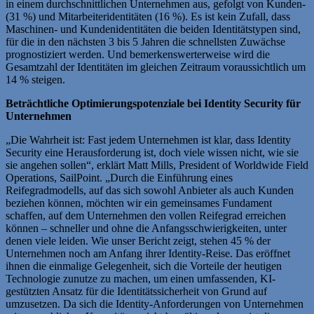
in einem durchschnittlichen Unternehmen aus, gefolgt von Kunden-
(31 %) und Mitarbeiteridentitäten (16 %). Es ist kein Zufall, dass
Maschinen- und Kundenidentitäten die beiden Identitätstypen sind,
für die in den nächsten 3 bis 5 Jahren die schnellsten Zuwächse
prognostiziert werden. Und bemerkenswerterweise wird die
Gesamtzahl der Identitäten im gleichen Zeitraum voraussichtlich um
14 % steigen.
Beträchtliche Optimierungspotenziale bei Identity Security für
Unternehmen
„Die Wahrheit ist: Fast jedem Unternehmen ist klar, dass Identity
Security eine Herausforderung ist, doch viele wissen nicht, wie sie
sie angehen sollen“, erklärt Matt Mills, President of Worldwide Field
Operations, SailPoint. „Durch die Einführung eines
Reifegradmodells, auf das sich sowohl Anbieter als auch Kunden
beziehen können, möchten wir ein gemeinsames Fundament
schaffen, auf dem Unternehmen den vollen Reifegrad erreichen
können – schneller und ohne die Anfangsschwierigkeiten, unter
denen viele leiden. Wie unser Bericht zeigt, stehen 45 % der
Unternehmen noch am Anfang ihrer Identity-Reise. Das eröffnet
ihnen die einmalige Gelegenheit, sich die Vorteile der heutigen
Technologie zunutze zu machen, um einen umfassenden, KI-
gestützten Ansatz für die Identitätssicherheit von Grund auf
umzusetzen. Da sich die Identity-Anforderungen von Unternehmen