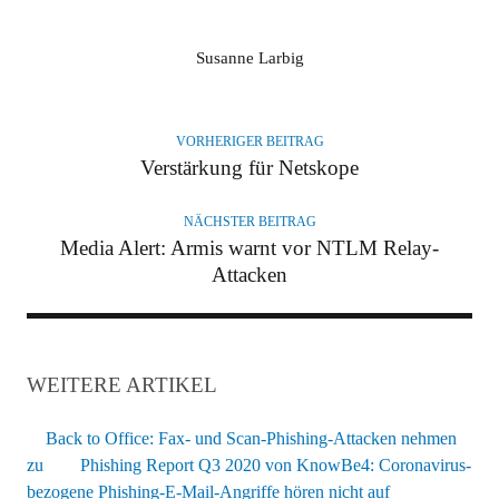
A
Susanne Larbig
U
T
O
VORHERIGER BEITRAG
R
Verstärkung für Netskope
NÄCHSTER BEITRAG
Media Alert: Armis warnt vor NTLM Relay-
Attacken
WEITERE ARTIKEL
Back to Office: Fax- und Scan-Phishing-Attacken nehmen
zu
Phishing Report Q3 2020 von KnowBe4: Coronavirus-
bezogene Phishing-E-Mail-Angriffe hören nicht auf