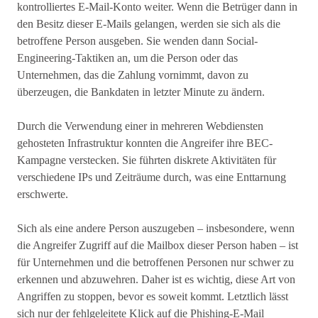
kontrolliertes E-Mail-Konto weiter. Wenn die Betrüger dann in
den Besitz dieser E-Mails gelangen, werden sie sich als die
betroffene Person ausgeben. Sie wenden dann Social-
Engineering-Taktiken an, um die Person oder das
Unternehmen, das die Zahlung vornimmt, davon zu
überzeugen, die Bankdaten in letzter Minute zu ändern.
Durch die Verwendung einer in mehreren Webdiensten
gehosteten Infrastruktur konnten die Angreifer ihre BEC-
Kampagne verstecken. Sie führten diskrete Aktivitäten für
verschiedene IPs und Zeiträume durch, was eine Enttarnung
erschwerte.
Sich als eine andere Person auszugeben – insbesondere, wenn
die Angreifer Zugriff auf die Mailbox dieser Person haben – ist
für Unternehmen und die betroffenen Personen nur schwer zu
erkennen und abzuwehren. Daher ist es wichtig, diese Art von
Angriffen zu stoppen, bevor es soweit kommt. Letztlich lässt
sich nur der fehlgeleitete Klick auf die Phishing-E-Mail