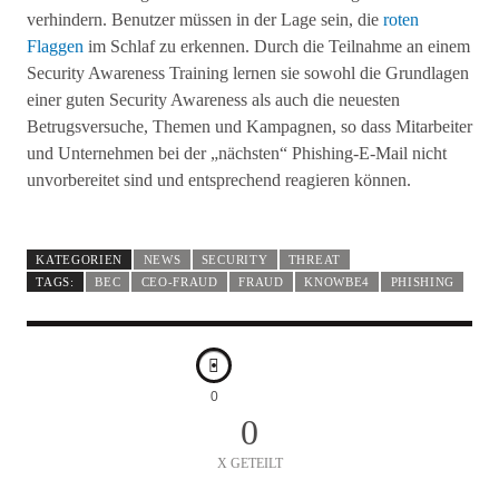
verhindern. Benutzer müssen in der Lage sein, die
roten
Flaggen
im Schlaf zu erkennen. Durch die Teilnahme an einem
Security Awareness Training lernen sie sowohl die Grundlagen
einer guten Security Awareness als auch die neuesten
Betrugsversuche, Themen und Kampagnen, so dass Mitarbeiter
und Unternehmen bei der „nächsten“ Phishing-E-Mail nicht
unvorbereitet sind und entsprechend reagieren können.
KATEGORIEN
NEWS
SECURITY
THREAT
TAGS:
BEC
CEO-FRAUD
FRAUD
KNOWBE4
PHISHING
0
0
X GETEILT