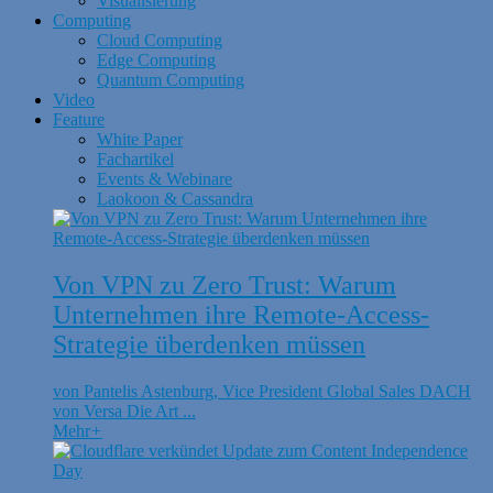
Visualisierung
Computing
Cloud Computing
Edge Computing
Quantum Computing
Video
Feature
White Paper
Fachartikel
Events & Webinare
Laokoon & Cassandra
Von VPN zu Zero Trust: Warum
Unternehmen ihre Remote-Access-
Strategie überdenken müssen
von Pantelis Astenburg, Vice President Global Sales DACH
von Versa Die Art ...
Mehr
+