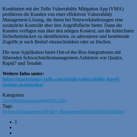
Kombiniert mit der Tufin Vulnerability Mitigation App (VMA)
profitieren die Kunden von einer effektiven Vulnerability
Management-Lösung, die ihnen bei Netzwerkänderungen eine
zusätzliche Kontrolle über ihre Angriffsfläche bietet. Dann die
Kunden verfügen nun über den nötigen Kontext, um die kritischsten
Sicherheitslücken zu identifizieren, zu adressieren und bestehende
Zugriffe je nach Bedarf einzuschränken oder zu löschen.
Die neue Applikation bietet Out-of-the-Box-Integrationen mit
führenden Schwachstellenmanagement-Anbietern wie Qualys,
Rapid7 und Tenable.
Weitere Infos unter:
https://marketplace.tufin.com/details/vulnerability-based-
change-automation/
Kategorien
News
Risikomanagement
Security
Tags:
Netzwerkmanagement
Policy Management
Sicherheitsrichtlinien
1