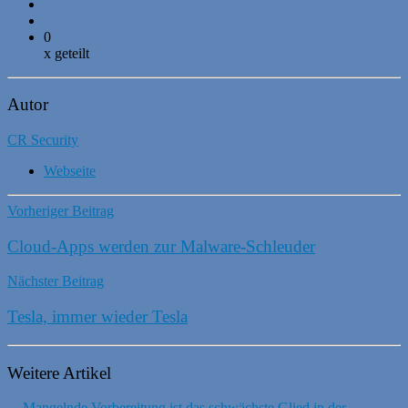
0
x geteilt
Autor
CR Security
Webseite
Vorheriger Beitrag
Cloud-Apps werden zur Malware-Schleuder
Nächster Beitrag
Tesla, immer wieder Tesla
Weitere Artikel
Mangelnde Vorbereitung ist das schwächste Glied in der