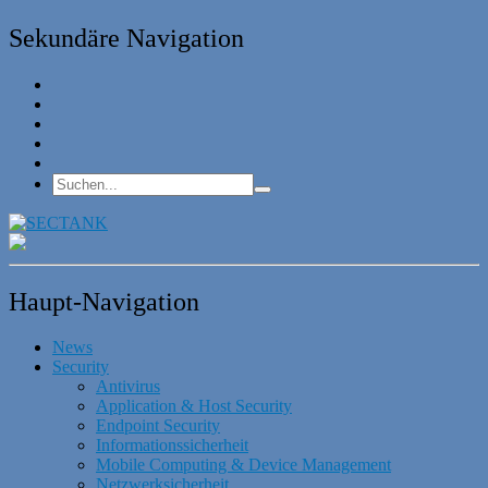
Sekundäre Navigation
Haupt-Navigation
News
Security
Antivirus
Application & Host Security
Endpoint Security
Informationssicherheit
Mobile Computing & Device Management
Netzwerksicherheit