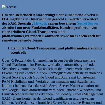
Um den steigenden Anforderungen der zunehmend diversen
IT-Umgebung in Unternehmen gerecht zu werden, erweitert
der PAM-Spezialist
Thycotic
seinen bewährten
Secret Server
ab sofort um neue Funktionalitäten. Kunden profitieren von
einer erhöhten Cloud-Transparenz und
plattformübergreifenden Kontrollen sowie mehr Sicherheit für
remote-arbeitende Teams.
Erhöhte Cloud-Transparenz und plattformübergreifende
Kontrolle
Über 75 Prozent der Unternehmen haben bereits heute mehrere
Cloud-Plattformen im Einsatz, weshalb plattformübergreifende
Sicherheit vonnöten ist. Zusätzlich zu den bereits vorhandenen
Erkennungsfunktionen für AWS ermöglicht die neueste Version des
Secret Servers, auch Google Cloud und Azure mit konsistenten
PAM-Richtlinien und -Verfahren zu managen und abzusichern:
Konkret bedeutet das, dass sich Secret Server-Nutzer ab sofort mit
der Google Cloud-Infrastruktur verbinden, laufende Windows- und
Linux-Rechnerinstanzen erkennen und Identity Access Management
(IAM)-Dienstkonten in der Cloud identifizieren und verwalten
können. Außerdem synchronisiert Secret Server seine Benutzer und