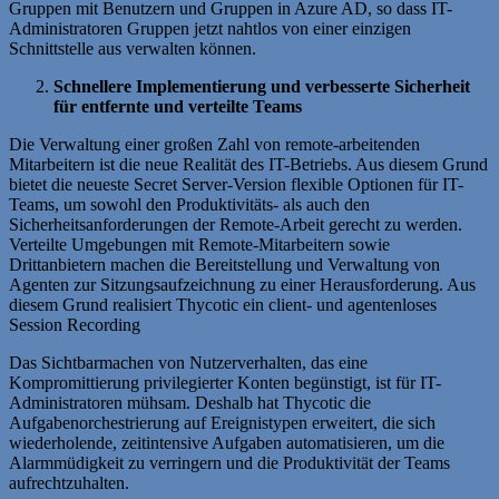
Gruppen mit Benutzern und Gruppen in Azure AD, so dass IT-
Administratoren Gruppen jetzt nahtlos von einer einzigen
Schnittstelle aus verwalten können.
Schnellere Implementierung und verbesserte Sicherheit
für entfernte und verteilte Teams
Die Verwaltung einer großen Zahl von remote-arbeitenden
Mitarbeitern ist die neue Realität des IT-Betriebs. Aus diesem Grund
bietet die neueste Secret Server-Version flexible Optionen für IT-
Teams, um sowohl den Produktivitäts- als auch den
Sicherheitsanforderungen der Remote-Arbeit gerecht zu werden.
Verteilte Umgebungen mit Remote-Mitarbeitern sowie
Drittanbietern machen die Bereitstellung und Verwaltung von
Agenten zur Sitzungsaufzeichnung zu einer Herausforderung. Aus
diesem Grund realisiert Thycotic ein client- und agentenloses
Session Recording
Das Sichtbarmachen von Nutzerverhalten, das eine
Kompromittierung privilegierter Konten begünstigt, ist für IT-
Administratoren mühsam. Deshalb hat Thycotic die
Aufgabenorchestrierung auf Ereignistypen erweitert, die sich
wiederholende, zeitintensive Aufgaben automatisieren, um die
Alarmmüdigkeit zu verringern und die Produktivität der Teams
aufrechtzuhalten.