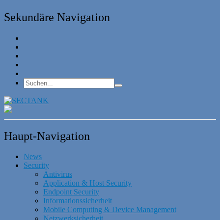
Sekundäre Navigation
Haupt-Navigation
News
Security
Antivirus
Application & Host Security
Endpoint Security
Informationssicherheit
Mobile Computing & Device Management
Netzwerksicherheit