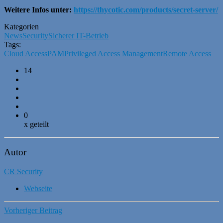
Weitere Infos unter:
https://thycotic.com/products/secret-server/
Kategorien
News
Security
Sicherer IT-Betrieb
Tags:
Cloud Access
PAM
Privileged Access Management
Remote Access
14
0
x geteilt
Autor
CR Security
Webseite
Vorheriger Beitrag