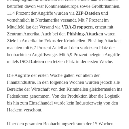
betroffen davon war Kontinentaleuropa sowie Großbritannien.
11,4 Prozent der Angriffe wurden via
ZIP-Dateien
und
vornehmlich in Nordamerika versandt. Mit 7 Prozent im
Mittelfeld lag der Versand via
VBA-Droppern
, erneut mit
Zentrum Amerika. Auch bei den
Phishing-Attacken
waren
Ziele in Amerika im Fokus der Kriminellen. Phishing Attacken
machten mit 6,7 Prozent Anteil auf dem vorletzten Platz der
beobachteten Angriffswege. Mit 5,9 Prozent belegten Angriffe
mittels
ISO-Dateien
den letzten Platz in der ersten Woche.
Die Angriffe der ersten Woche galten vor allem der
Finanzindustrie. In den folgenden Wochen wurden jedoch alle
Bereiche der Wirtschaft von den Kriminellen gleichermaßen ins
Fadenkreuz genommen. Von der Produktion über die Logistik
bis hin zum Einzelhandel wurde kein Industriezweig von den
Hackern verschont.
Über den gesamten Beobachtungszeitraum der 15 Wochen