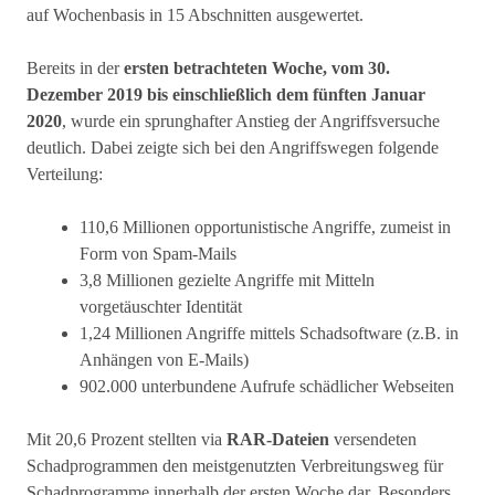
auf Wochenbasis in 15 Abschnitten ausgewertet.
Bereits in der
ersten betrachteten Woche, vom 30.
Dezember 2019 bis einschließlich dem fünften Januar
2020
, wurde ein sprunghafter Anstieg der Angriffsversuche
deutlich. Dabei zeigte sich bei den Angriffswegen folgende
Verteilung:
110,6 Millionen opportunistische Angriffe, zumeist in
Form von Spam-Mails
3,8 Millionen gezielte Angriffe mit Mitteln
vorgetäuschter Identität
1,24 Millionen Angriffe mittels Schadsoftware (z.B. in
Anhängen von E-Mails)
902.000 unterbundene Aufrufe schädlicher Webseiten
Mit 20,6 Prozent stellten via
RAR-Dateien
versendeten
Schadprogrammen den meistgenutzten Verbreitungsweg für
Schadprogramme innerhalb der ersten Woche dar. Besonders