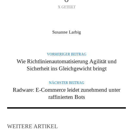
X GETEILT
A
Susanne Larbig
U
T
O
VORHERIGER BEITRAG
R
Wie Richtlinienautomatisierung Agilität und
Sicherheit ins Gleichgewicht bringt
NÄCHSTER BEITRAG
Radware: E-Commerce leidet zunehmend unter
raffinierten Bots
WEITERE ARTIKEL