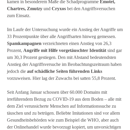
kamen in besonderem Maße die Schadprogramme
Emotet,
Chartres, Zmutzy
und
Cryxos
bei den Angriffsversuchen
zum Einsatz.
Im Laufe der Untersuchung wurde ein Anstieg der Angriffe um
33 Prozentpunkte über alle Angriffsarten hinweg gemessen.
Spamkampagnen
verzeichneten einen Anstieg von 26,3
Prozent,
Angriffe mit Hilfe vorgetäuschter Identität
sind gar
um 30,3 Prozent gestiegen. Den mit Abstand bedeutendsten
Anstieg der Angriffsversuche im Beobachtungszeitraum haben
jedoch die
auf schädliche Seiten führenden Links
vorzuweisen. Hier lag der Zuwachs bei satten 55,8 Prozent.
Seit Anfang Januar schossen über 60.000 Domains mit
irreführendem Bezug zu COVID-19 aus dem Boden – alle mit
dem Ziel verunsicherte Menschen auf Informationssuche zu
täuschen und zu betrügen. Beliebte Imitationen sind vor allem
Gesundheitsbehörden wie zum Beispiel die WHO, aber auch
der Onlinehandel wurde bevorzugt kopiert, um unvorsichtigen