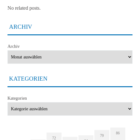
No related posts.
ARCHIV
Archiv
KATEGORIEN
Kategorien
86
79
72