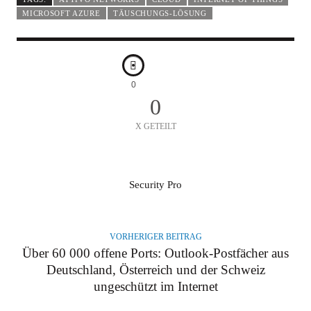
MICROSOFT AZURE
TÄUSCHUNGS-LÖSUNG
0
0
X GETEILT
A
Security Pro
U
T
O
VORHERIGER BEITRAG
R
Über 60 000 offene Ports: Outlook-Postfächer aus
Deutschland, Österreich und der Schweiz
ungeschützt im Internet