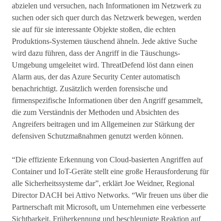
abzielen und versuchen, nach Informationen im Netzwerk zu
suchen oder sich quer durch das Netzwerk bewegen, werden
sie auf für sie interessante Objekte stoßen, die echten
Produktions-Systemen täuschend ähneln. Jede aktive Suche
wird dazu führen, dass der Angriff in die Täuschungs-
Umgebung umgeleitet wird. ThreatDefend löst dann einen
Alarm aus, der das Azure Security Center automatisch
benachrichtigt. Zusätzlich werden forensische und
firmenspezifische Informationen über den Angriff gesammelt,
die zum Verständnis der Methoden und Absichten des
Angreifers beitragen und im Allgemeinen zur Stärkung der
defensiven Schutzmaßnahmen genutzt werden können.
“Die effiziente Erkennung von Cloud-basierten Angriffen auf
Container und IoT-Geräte stellt eine große Herausforderung für
alle Sicherheitssysteme dar”, erklärt Joe Weidner, Regional
Director DACH bei Attivo Networks. “Wir freuen uns über die
Partnerschaft mit Microsoft, um Unternehmen eine verbesserte
Sichtbarkeit, Früherkennung und beschleunigte Reaktion auf