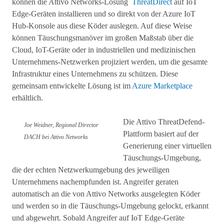
können die Attivo Networks-Lösung
ThreatDirect
auf IoT
Edge-Geräten installieren und so direkt von der Azure IoT
Hub-Konsole aus diese Köder auslegen. Auf diese Weise
können Täuschungsmanöver im großen Maßstab über die
Cloud, IoT-Geräte oder in industriellen und medizinischen
Unternehmens-Netzwerken projiziert werden, um die gesamte
Infrastruktur eines Unternehmens zu schützen. Diese
gemeinsam entwickelte Lösung ist im
Azure Marketplace
erhältlich.
Die Attivo ThreatDefend-
Joe Weidner, Regional Director
Plattform basiert auf der
DACH bei Attivo Networks
Generierung einer virtuellen
Täuschungs-Umgebung,
die der echten Netzwerkumgebung des jeweiligen
Unternehmens nachempfunden ist. Angreifer geraten
automatisch an die von Attivo Networks ausgelegten Köder
und werden so in die Täuschungs-Umgebung gelockt, erkannt
und abgewehrt. Sobald Angreifer auf IoT Edge-Geräte