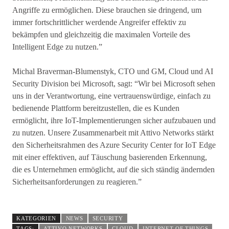
Angriffe zu ermöglichen. Diese brauchen sie dringend, um
immer fortschrittlicher werdende Angreifer effektiv zu
bekämpfen und gleichzeitig die maximalen Vorteile des
Intelligent Edge zu nutzen.”
Michal Braverman-Blumenstyk, CTO und GM, Cloud und AI
Security Division bei Microsoft, sagt: “Wir bei Microsoft sehen
uns in der Verantwortung, eine vertrauenswürdige, einfach zu
bedienende Plattform bereitzustellen, die es Kunden
ermöglicht, ihre IoT-Implementierungen sicher aufzubauen und
zu nutzen. Unsere Zusammenarbeit mit Attivo Networks stärkt
den Sicherheitsrahmen des Azure Security Center for IoT Edge
mit einer effektiven, auf Täuschung basierenden Erkennung,
die es Unternehmen ermöglicht, auf die sich ständig ändernden
Sicherheitsanforderungen zu reagieren.”
KATEGORIEN
NEWS
SECURITY
TAGS:
ATTIVO NETWORKS
CLOUD
INTERNET OF THINGS