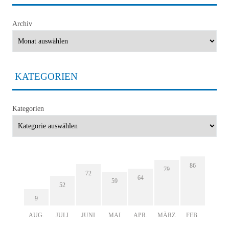
Archiv
KATEGORIEN
Kategorien
86
79
72
64
59
52
9
AUG.
JULI
JUNI
MAI
APR.
MÄRZ
FEB.