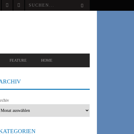
FEATURE
HOME
ARCHIV
rchiv
KATEGORIEN