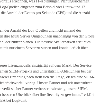
vorraus errechnen, was IT-Abteilungen Planungssicherheit
r Log-Quellen eingeben zum Beispiel vier Linux- und 12
 die Anzahl der Events pro Sekunde (EPS) und die Anzahl
 an der Anzahl der Log-Quellen und nicht anhand der
n ihre Multi Server Umgebungen unabhängig von der Größe
 der Nutzer planen. Die flexible Skalierbarkeit erlaubt es
 mit nur einem Server zu starten und kontinuierlich über
seres Lizenzmodells einzigartig auf dem Markt. Der Service
lanten SIEM-Projekts und unterstützt IT-Abteilungen bei der
erer Erfahrung nach stellt sich die Frage, ob ich eine SIEM-
cherheitsvorfall vorlag. Unsere Partner und wir unterstützen
 Als verlässlicher Partner verbessern wir stetig unsere SIEM-
besseren Überblick über ihre Security zu gewinnen,“ erklärt
MEA bei LogPoint.