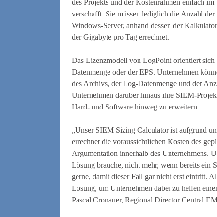
des Projekts und der Kostenrahmen einfach im 
verschafft. Sie müssen lediglich die Anzahl de
Windows-Server, anhand dessen der Kalkulator
der Gigabyte pro Tag errechnet.
Das Lizenzmodell von LogPoint orientiert sich
Datenmenge oder der EPS. Unternehmen könne
des Archivs, der Log-Datenmenge und der Anzahl
Unternehmen darüber hinaus ihre SIEM-Projekte
Hard- und Software hinweg zu erweitern.
„Unser SIEM Sizing Calculator ist aufgrund un
errechnet die voraussichtlichen Kosten des gep
Argumentation innerhalb des Unternehmens. Uns
Lösung brauche, nicht mehr, wenn bereits ein Si
gerne, damit dieser Fall gar nicht erst eintritt.
Lösung, um Unternehmen dabei zu helfen einen 
Pascal Cronauer, Regional Director Central E