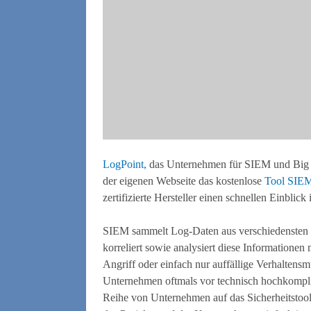
LogPoint,
das Unternehmen für SIEM und Big Da
der eigenen Webseite das kostenlose
Tool SIEM
zertifizierte Hersteller einen schnellen Einbli
SIEM sammelt Log-Daten aus verschiedensten L
korreliert sowie analysiert diese Informatione
Angriff oder einfach nur auffällige Verhaltens
Unternehmen oftmals vor technisch hochkompliz
Reihe von Unternehmen auf das Sicherheitstool