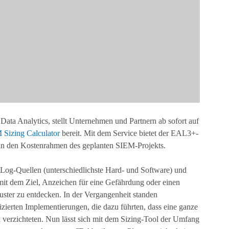
ta Analytics, stellt Unternehmen und Partnern ab sofort auf
 Sizing Calculator
bereit. Mit dem Service bietet der EAL3+-
ck in den Kostenrahmen des geplanten SIEM-Projekts.
og-Quellen (unterschiedlichste Hard- und Software) und
n mit dem Ziel, Anzeichen für eine Gefährdung oder einen
muster zu entdecken. In der Vergangenheit standen
ierten Implementierungen, die dazu führten, dass eine ganze
 verzichteten. Nun lässt sich mit dem Sizing-Tool der Umfang