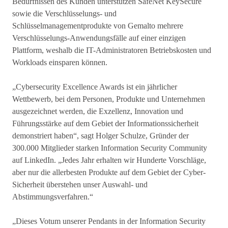
Bedürfnissen des Kunden unterstützen SafeNet KeySecure
sowie die Verschlüsselungs- und
Schlüsselmanagementprodukte von Gemalto mehrere
Verschlüsselungs-Anwendungsfälle auf einer einzigen
Plattform, weshalb die IT-Administratoren Betriebskosten und
Workloads einsparen können.
„Cybersecurity Excellence Awards ist ein jährlicher
Wettbewerb, bei dem Personen, Produkte und Unternehmen
ausgezeichnet werden, die Exzellenz, Innovation und
Führungsstärke auf dem Gebiet der Informationssicherheit
demonstriert haben“, sagt Holger Schulze, Gründer der
300.000 Mitglieder starken Information Security Community
auf LinkedIn. „Jedes Jahr erhalten wir Hunderte Vorschläge,
aber nur die allerbesten Produkte auf dem Gebiet der Cyber-
Sicherheit überstehen unser Auswahl- und
Abstimmungsverfahren.“
„Dieses Votum unserer Pendants in der Information Security