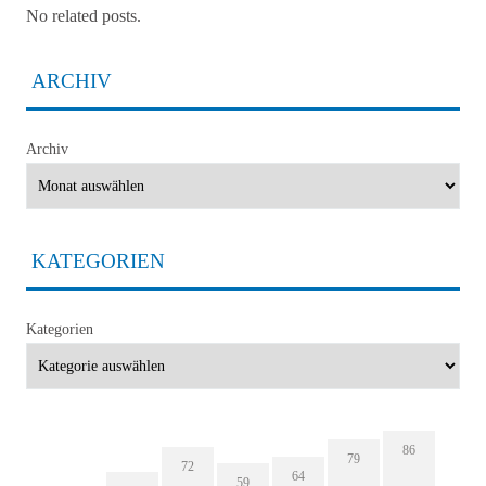
No related posts.
ARCHIV
Archiv
KATEGORIEN
Kategorien
86
79
72
64
59