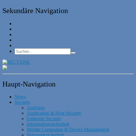
Sekundäre Navigation
Haupt-Navigation
News
Security
Antivirus
Application & Host Security
Endpoint Security
Informationssicherheit
Mobile Computing & Device Management
Netzwerksicherheit