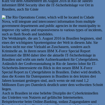
Kurz vor dem Athletentreff im August 2016 in Rio de Janeiro
informiert IBM Security über die IT-Sicherheitslage vor Ort in
Brasilien, auch für Gäste
Die Wettkämpfe, die am 5. August 2016 in Brasilien beginnen, sind
eines der wichtigsten Sportereignisse der Welt in diesem Jahr. Sie
locken nicht nur eine Vielzahl an Zuschauern, sondern auch
Kriminelle an. In ihrem neuen IBM X-Force Special Report
informiert die IBM daher über die aktuelle IT-Sicherheitslage in
Brasilien und wirbt um mehr Aufmerksamkeit für Cybergefahren.
Anlässlich der Großveranstaltung in Rio de Janeiro lohnt für IT-
Sicherheits-Interessierte ein Blick in den neuen IBM X-Force
Special Report zu Cybergefahren in Brasilien. Dabei wird deutlich,
dass die Kosten für Datenpannen in Brasilien in den letzten drei
Jahren konstant gestiegen sind, auch wenn sie mit rund 1,2
Millionen Euro pro Datenleck deutlich unter dem weltweiten Schnitt
liegen.
Auch in Brasilien ist eine beliebte Disziplin der Cyberkriminellen
das Umleiten von Nutzern auf gefälschte Internetseiten.
Beispielsweise beim Online-Banking, sodass Zugangsdaten und