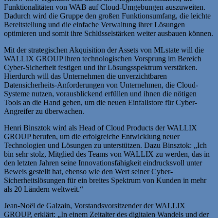
Funktionalitäten von WAB auf Cloud-Umgebungen auszuweiten.
Dadurch wird die Gruppe den großen Funktionsumfang, die leichte
Bereitstellung und die einfache Verwaltung ihrer Lösungen
optimieren und somit ihre Schlüsselstärken weiter ausbauen können.
Mit der strategischen Akquisition der Assets von MLstate will die
WALLIX GROUP ihren technologischen Vorsprung im Bereich
Cyber-Sicherheit festigen und ihr Lösungsspektrum verstärken.
Hierdurch will das Unternehmen die unverzichtbaren
Datensicherheits-Anforderungen von Unternehmen, die Cloud-
Systeme nutzen, vorausblickend erfüllen und ihnen die nötigen
Tools an die Hand geben, um die neuen Einfallstore für Cyber-
Angreifer zu überwachen.
Henri Binsztok wird als Head of Cloud Products der WALLIX
GROUP berufen, um die erfolgreiche Entwicklung neuer
Technologien und Lösungen zu unterstützen. Dazu Binsztok: „Ich
bin sehr stolz, Mitglied des Teams von WALLIX zu werden, das in
den letzten Jahren seine Innovationsfähigkeit eindrucksvoll unter
Beweis gestellt hat, ebenso wie den Wert seiner Cyber-
Sicherheitslösungen für ein breites Spektrum von Kunden in mehr
als 20 Ländern weltweit.“
Jean-Noël de Galzain, Vorstandsvorsitzender der WALLIX
GROUP, erklärt: „In einem Zeitalter des digitalen Wandels und der