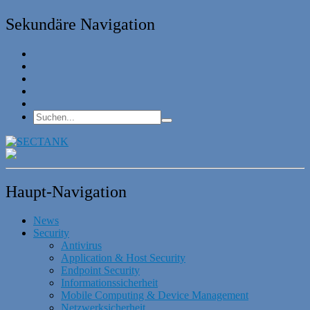
Sekundäre Navigation
Haupt-Navigation
News
Security
Antivirus
Application & Host Security
Endpoint Security
Informationssicherheit
Mobile Computing & Device Management
Netzwerksicherheit