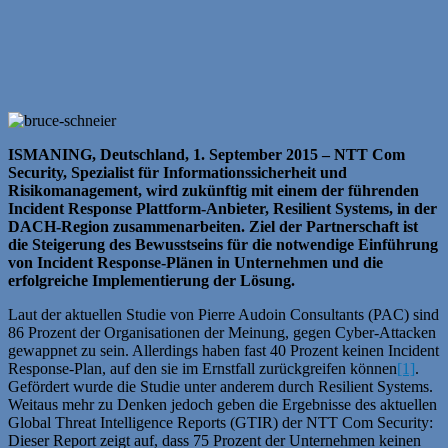
ISMANING, Deutschland, 1. September 2015 – NTT Com
Security, Spezialist für Informationssicherheit und
Risikomanagement, wird zukünftig mit einem der führenden
Incident Response Plattform-Anbieter, Resilient Systems, in der
DACH-Region zusammenarbeiten. Ziel der Partnerschaft ist
die Steigerung des Bewusstseins für die notwendige Einführung
von Incident Response-Plänen in Unternehmen und die
erfolgreiche Implementierung der Lösung.
Laut der aktuellen Studie von Pierre Audoin Consultants (PAC) sind
86 Prozent der Organisationen der Meinung, gegen Cyber-Attacken
gewappnet zu sein. Allerdings haben fast 40 Prozent keinen Incident
Response-Plan, auf den sie im Ernstfall zurückgreifen können
[1]
.
Gefördert wurde die Studie unter anderem durch Resilient Systems.
Weitaus mehr zu Denken jedoch geben die Ergebnisse des aktuellen
Global Threat Intelligence Reports (GTIR) der NTT Com Security:
Dieser Report zeigt auf, dass 75 Prozent der Unternehmen keinen