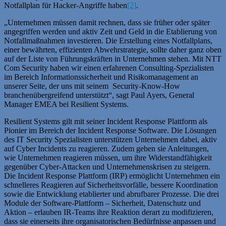
Notfallplan für Hacker-Angriffe haben
[2]
.
„Unternehmen müssen damit rechnen, dass sie früher oder später
angegriffen werden und aktiv Zeit und Geld in die Etablierung von
Notfallmaßnahmen investieren. Die Erstellung eines Notfallplans,
einer bewährten, effizienten Abwehrstrategie, sollte daher ganz oben
auf der Liste von Führungskräften in Unternehmen stehen. Mit NTT
Com Security haben wir einen erfahrenen Consulting-Spezialisten
im Bereich Informationssicherheit und Risikomanagement an
unserer Seite, der uns mit seinem Security-Know-How
branchenübergreifend unterstützt“, sagt Paul Ayers, General
Manager EMEA bei Resilient Systems.
Resilient Systems gilt mit seiner Incident Response Plattform als
Pionier im Bereich der Incident Response Software. Die Lösungen
des IT Security Spezialisten unterstützen Unternehmen dabei, aktiv
auf Cyber Incidents zu reagieren. Zudem geben sie Anleitungen,
wie Unternehmen reagieren müssen, um ihre Widerstandfähigkeit
gegenüber Cyber-Attacken und Unternehmenskrisen zu steigern.
Die Incident Response Plattform (IRP) ermöglicht Unternehmen ein
schnelleres Reagieren auf Sicherheitsvorfälle, bessere Koordination
sowie die Entwicklung etablierter und abrufbarer Prozesse. Die drei
Module der Software-Plattform – Sicherheit, Datenschutz und
Aktion – erlauben IR-Teams ihre Reaktion derart zu modifizieren,
dass sie einerseits ihre organisatorischen Bedürfnisse anpassen und