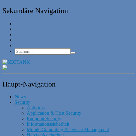
Sekundäre Navigation
Haupt-Navigation
News
Security
Antivirus
Application & Host Security
Endpoint Security
Informationssicherheit
Mobile Computing & Device Management
Netzwerksicherheit