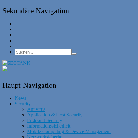
Sekundäre Navigation
Haupt-Navigation
News
Security
Antivirus
Application & Host Security
Endpoint Security
Informationssicherheit
Mobile Computing & Device Management
Netzwerksicherheit