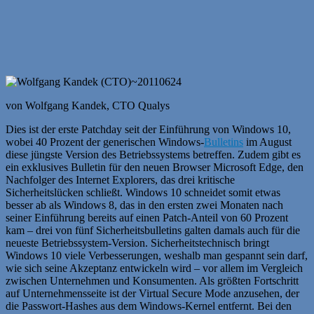
von Wolfgang Kandek, CTO Qualys
Dies ist der erste Patchday seit der Einführung von Windows 10,
wobei 40 Prozent der generischen Windows-
Bulletins
im August
diese jüngste Version des Betriebssystems betreffen. Zudem gibt es
ein exklusives Bulletin für den neuen Browser Microsoft Edge, den
Nachfolger des Internet Explorers, das drei kritische
Sicherheitslücken schließt. Windows 10 schneidet somit etwas
besser ab als Windows 8, das in den ersten zwei Monaten nach
seiner Einführung bereits auf einen Patch-Anteil von 60 Prozent
kam – drei von fünf Sicherheitsbulletins galten damals auch für die
neueste Betriebssystem-Version. Sicherheitstechnisch bringt
Windows 10 viele Verbesserungen, weshalb man gespannt sein darf,
wie sich seine Akzeptanz entwickeln wird – vor allem im Vergleich
zwischen Unternehmen und Konsumenten. Als größten Fortschritt
auf Unternehmensseite ist der Virtual Secure Mode anzusehen, der
die Passwort-Hashes aus dem Windows-Kernel entfernt. Bei den