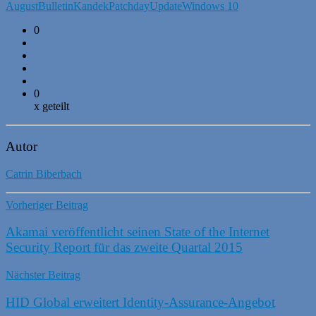
August
Bulletin
Kandek
Patchday
Update
Windows 10
0
0
x geteilt
Autor
Catrin Biberbach
Vorheriger Beitrag
Akamai veröffentlicht seinen State of the Internet
Security Report für das zweite Quartal 2015
Nächster Beitrag
HID Global erweitert Identity-Assurance-Angebot