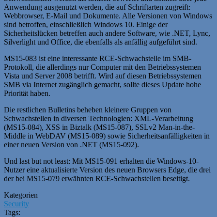
Anwendung ausgenutzt werden, die auf Schriftarten zugreift:
Webbrowser, E-Mail und Dokumente. Alle Versionen von Windows
sind betroffen, einschließlich Windows 10. Einige der
Sicherheitslücken betreffen auch andere Software, wie .NET, Lync,
Silverlight und Office, die ebenfalls als anfällig aufgeführt sind.
MS15-083 ist eine interessante RCE-Schwachstelle im SMB-
Protokoll, die allerdings nur Computer mit den Betriebssystemen
Vista und Server 2008 betrifft. Wird auf diesen Betriebssystemen
SMB via Internet zugänglich gemacht, sollte dieses Update hohe
Priorität haben.
Die restlichen Bulletins beheben kleinere Gruppen von
Schwachstellen in diversen Technologien: XML-Verarbeitung
(MS15-084), XSS in Biztalk (MS15-087), SSLv2 Man-in-the-
Middle in WebDAV (MS15-089) sowie Sicherheitsanfälligkeiten in
einer neuen Version von .NET (MS15-092).
Und last but not least: Mit MS15-091 erhalten die Windows-10-
Nutzer eine aktualisierte Version des neuen Browsers Edge, die drei
der bei MS15-079 erwähnten RCE-Schwachstellen beseitigt.
Kategorien
Security
Tags: