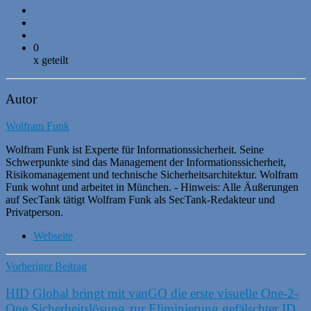
0
x geteilt
Autor
Wolfram Funk
Wolfram Funk ist Experte für Informationssicherheit. Seine
Schwerpunkte sind das Management der Informationssicherheit,
Risikomanagement und technische Sicherheitsarchitektur. Wolfram
Funk wohnt und arbeitet in München. - Hinweis: Alle Äußerungen
auf SecTank tätigt Wolfram Funk als SecTank-Redakteur und
Privatperson.
Webseite
Vorheriger Beitrag
HID Global bringt mit vanGO die erste visuelle One-2-
One Sicherheitslösung zur Eliminierung gefälschter ID