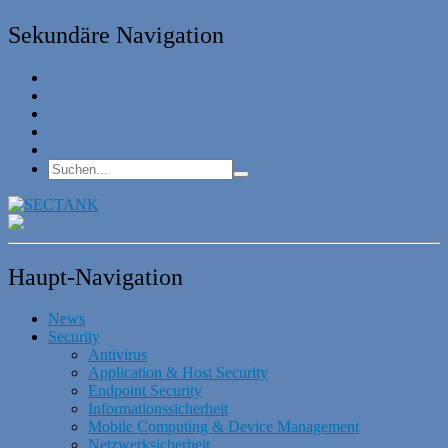
Sekundäre Navigation
Haupt-Navigation
News
Security
Antivirus
Application & Host Security
Endpoint Security
Informationssicherheit
Mobile Computing & Device Management
Netzwerksicherheit