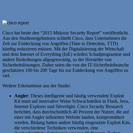
Cisco hat heute den “2015 Midyear Security Report” veröffentlicht.
Aus den Studienergebnissen schließt Cisco, dass Unternehmen die
Zeit zur Entdeckung von Angriffen (Time to Detection, TTD)
künftig reduzieren müssen. Mit der Digitalisierung der Wirtschaft
und dem Internet of Everything (IoE) würden Schadprogramme und
andere Bedrohungen allgegenwärtig, so der Hersteller von
Sicherheitslösungen. Daher seien die von der IT-Sicherheitsbranche
geschätzten 100 bis 200 Tage bis zur Entdeckung von Angriffen zu
viel.
Weitere Erkenntnisse aus der Studie:
Angler
: Dieses intelligente und häufig verwendete Exploit
Kit nutzt auf innovative Weise Schwachstellen in Flash, Java,
Internet Explorer und Silverlight. Cisco Security Research
berichtet, dass durchschnittlich 40 Prozent der Nutzer, die auf
einer mit Angler infizierten Website landen, kompromittiert
werden. Bislang hatten andere häufig eingesetzte Exploit Kits,
die verschiedene Techniken verwenden, eine