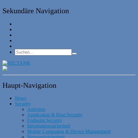
Sekundäre Navigation
Haupt-Navigation
News
Security
Antivirus
Application & Host Security
Endpoint Security
Informationssicherheit
Mobile Computing & Device Management
Netzwerksicherheit