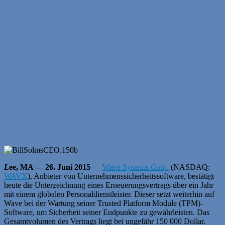
L
ee, MA — 26. Juni 2015
—
Wave Systems Corp.
(NASDAQ:
WAVX
), Anbieter von Unternehmenssicherheitssoftware, bestätigt
heute die Unterzeichnung eines Erneuerungsvertrags über ein Jahr
mit einem globalen Personaldienstleister. Dieser setzt weiterhin auf
Wave bei der Wartung seiner Trusted Platform Module (TPM)-
Software, um Sicherheit seiner Endpunkte zu gewährleisten. Das
Gesamtvolumen des Vertrags liegt bei ungefähr 150 000 Dollar.