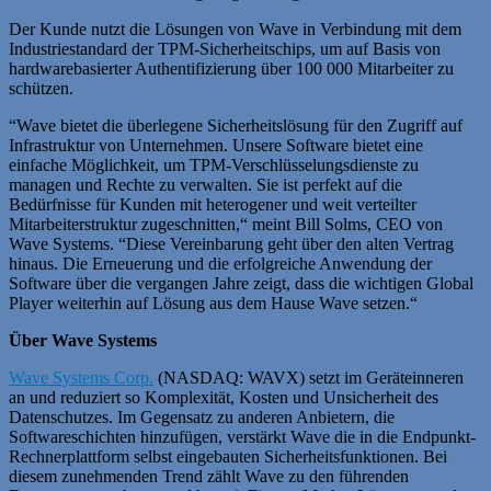
Der Kunde nutzt die Lösungen von Wave in Verbindung mit dem
Industriestandard der TPM-Sicherheitschips, um auf Basis von
hardwarebasierter Authentifizierung über 100 000 Mitarbeiter zu
schützen.
“Wave bietet die überlegene Sicherheitslösung für den Zugriff auf
Infrastruktur von Unternehmen. Unsere Software bietet eine
einfache Möglichkeit, um TPM-Verschlüsselungsdienste zu
managen und Rechte zu verwalten. Sie ist perfekt auf die
Bedürfnisse für Kunden mit heterogener und weit verteilter
Mitarbeiterstruktur zugeschnitten,“ meint Bill Solms, CEO von
Wave Systems. “Diese Vereinbarung geht über den alten Vertrag
hinaus. Die Erneuerung und die erfolgreiche Anwendung der
Software über die vergangen Jahre zeigt, dass die wichtigen Global
Player weiterhin auf Lösung aus dem Hause Wave setzen.“
Über Wave Systems
Wave Systems Corp.
(NASDAQ: WAVX) setzt im Geräteinneren
an und reduziert so Komplexität, Kosten und Unsicherheit des
Datenschutzes. Im Gegensatz zu anderen Anbietern, die
Softwareschichten hinzufügen, verstärkt Wave die in die Endpunkt-
Rechnerplattform selbst eingebauten Sicherheitsfunktionen. Bei
diesem zunehmenden Trend zählt Wave zu den führenden