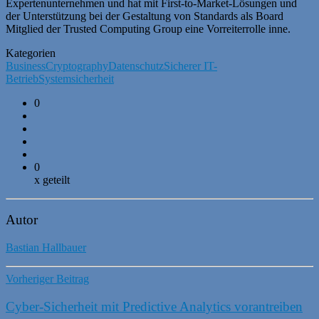
Expertenunternehmen und hat mit First-to-Market-Lösungen und
der Unterstützung bei der Gestaltung von Standards als Board
Mitglied der Trusted Computing Group eine Vorreiterrolle inne.
Kategorien
Business
Cryptography
Datenschutz
Sicherer IT-
Betrieb
Systemsicherheit
0
0
x geteilt
Autor
Bastian Hallbauer
Vorheriger Beitrag
Cyber-Sicherheit mit Predictive Analytics vorantreiben