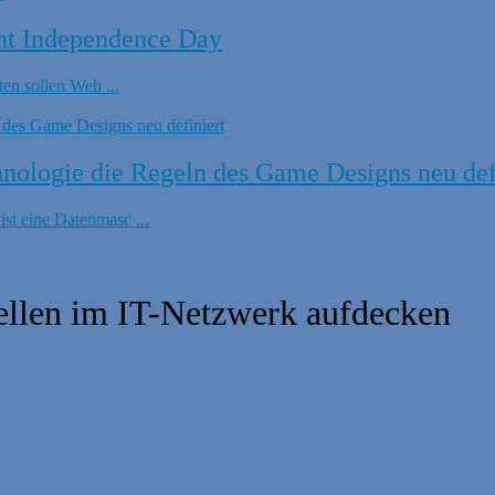
nt Independence Day
en sollen Web ...
ologie die Regeln des Game Designs neu def
t eine Datenmasc ...
ellen im IT-Netzwerk aufdecken