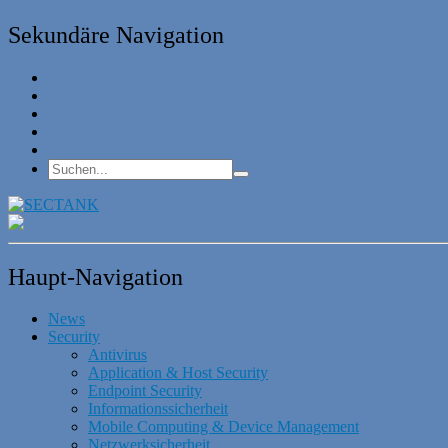
Sekundäre Navigation
Haupt-Navigation
News
Security
Antivirus
Application & Host Security
Endpoint Security
Informationssicherheit
Mobile Computing & Device Management
Netzwerksicherheit