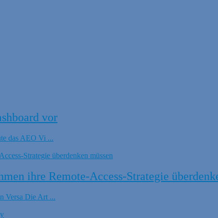
ashboard vor
ute das AEO Vi ...
hmen ihre Remote-Access-Strategie überdenk
 Versa Die Art ...