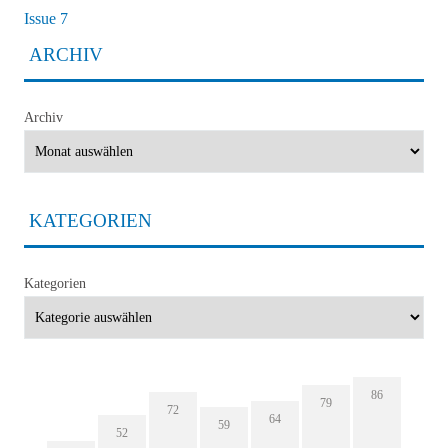
Issue 7
ARCHIV
Archiv
KATEGORIEN
Kategorien
86
79
72
64
59
52