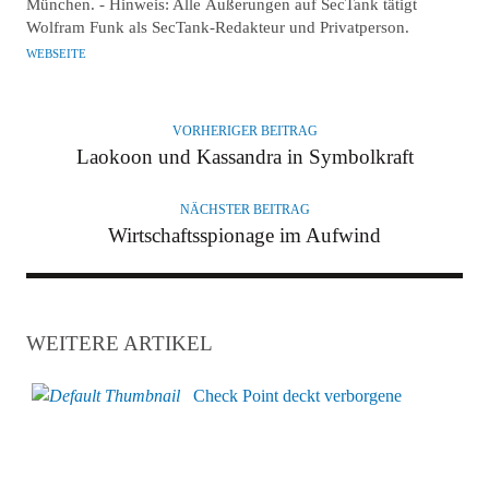
München. - Hinweis: Alle Äußerungen auf SecTank tätigt
Wolfram Funk als SecTank-Redakteur und Privatperson.
WEBSEITE
VORHERIGER BEITRAG
Laokoon und Kassandra in Symbolkraft
NÄCHSTER BEITRAG
Wirtschaftsspionage im Aufwind
WEITERE ARTIKEL
Check Point deckt verborgene